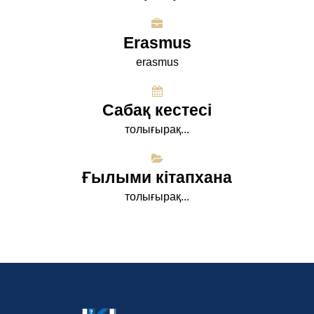
Erasmus
erasmus
Сабақ кестесі
толығырақ...
Ғылыми кітапхана
толығырақ...