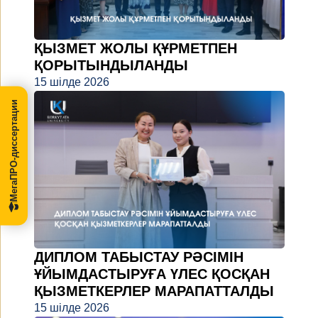
ҚЫЗМЕТ ЖОЛЫ ҚҰРМЕТПЕН
ҚОРЫТЫНДЫЛАНДЫ
15 шілде 2026
МегаПРО-диссертации
ДИПЛОМ ТАБЫСТАУ РӘСІМІН
ҰЙЫМДАСТЫРУҒА ҮЛЕС ҚОСҚАН
ҚЫЗМЕТКЕРЛЕР МАРАПАТТАЛДЫ
15 шілде 2026