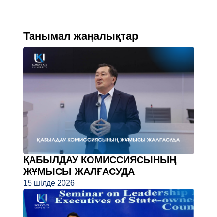
Танымал жаңалықтар
ҚАБЫЛДАУ КОМИССИЯСЫНЫҢ
ЖҰМЫСЫ ЖАЛҒАСУДА
15 шілде 2026