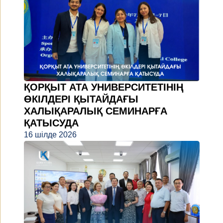
ҚОРҚЫТ АТА УНИВЕРСИТЕТІНІҢ
ӨКІЛДЕРІ ҚЫТАЙДАҒЫ
ХАЛЫҚАРАЛЫҚ СЕМИНАРҒА
ҚАТЫСУДА
16 шілде 2026