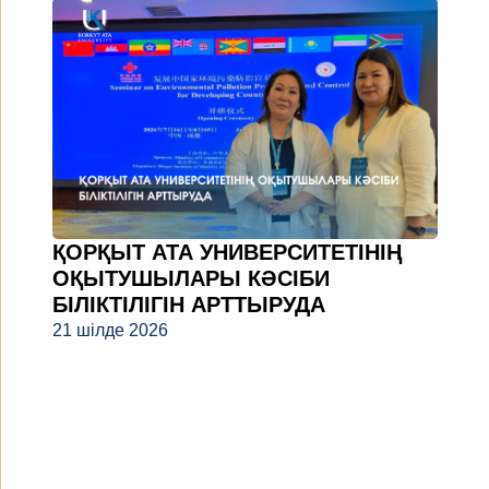
ҚОРҚЫТ АТА УНИВЕРСИТЕТІНІҢ
ОҚЫТУШЫЛАРЫ КӘСІБИ
БІЛІКТІЛІГІН АРТТЫРУДА
21 шілде 2026