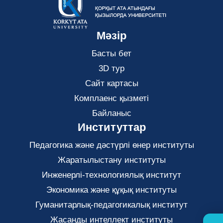
Мәзір
Басты бет
3D тур
Сайт картасы
Комплаенс қызметі
Байланыс
Институттар
Педагогика және дәстүрлі өнер институты
Жаратылыстану институты
Инженерлі-технологиялық институт
Экономика және құқық институты
Гуманитарлық-педагогикалық институт
Жасанды интеллект институты