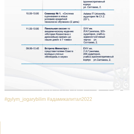
#gylym_jogarybilim
#адамикапитал2022