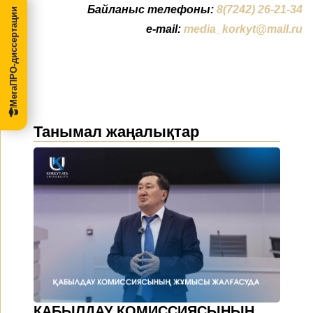
Байланыс телефоны:
8(7242) 26-21-34
МегаПРО-диссертации
e-mail:
media_korkyt@mail.ru
Танымал жаңалықтар
ҚАБЫЛДАУ КОМИССИЯСЫНЫҢ