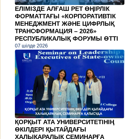
ЕЛІМІЗДЕ АЛҒАШ РЕТ ӨҢІРЛІК
ФОРМАТТАҒЫ «КОРПОРАТИВТІК
МЕНЕДЖМЕНТ ЖӘНЕ ЦИФРЛЫҚ
ТРАНСФОРМАЦИЯ – 2026»
РЕСПУБЛИКАЛЫҚ ФОРУМЫ ӨТТІ
07 шілде 2026
ҚОРҚЫТ АТА УНИВЕРСИТЕТІНІҢ
ӨКІЛДЕРІ ҚЫТАЙДАҒЫ
ХАЛЫҚАРАЛЫҚ СЕМИНАРҒА