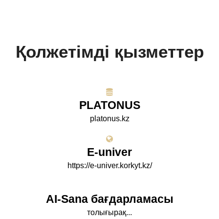
Қолжетімді қызметтер
PLATONUS
platonus.kz
E-univer
https://e-univer.korkyt.kz/
AI-Sana бағдарламасы
толығырақ...