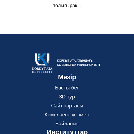
толығырақ...
Мәзір
Басты бет
3D тур
Сайт картасы
Комплаенс қызметі
Байланыс
Институттар