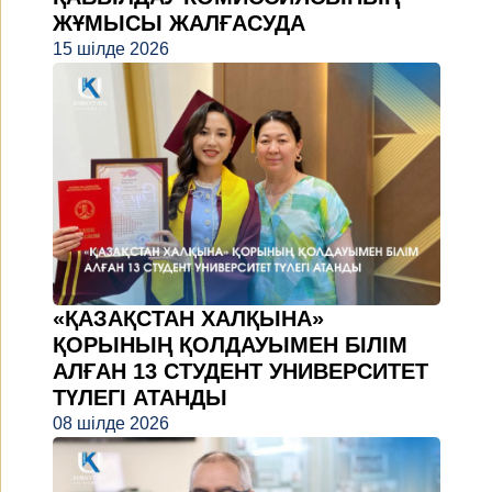
ЖҰМЫСЫ ЖАЛҒАСУДА
15 шілде 2026
«ҚАЗАҚСТАН ХАЛҚЫНА»
ҚОРЫНЫҢ ҚОЛДАУЫМЕН БІЛІМ
АЛҒАН 13 СТУДЕНТ УНИВЕРСИТЕТ
ТҮЛЕГІ АТАНДЫ
08 шілде 2026