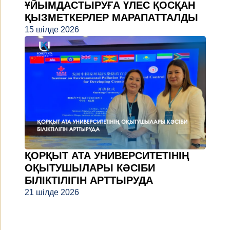
ҰЙЫМДАСТЫРУҒА ҮЛЕС ҚОСҚАН
ҚЫЗМЕТКЕРЛЕР МАРАПАТТАЛДЫ
15 шілде 2026
ҚОРҚЫТ АТА УНИВЕРСИТЕТІНІҢ
ОҚЫТУШЫЛАРЫ КӘСІБИ
БІЛІКТІЛІГІН АРТТЫРУДА
21 шілде 2026