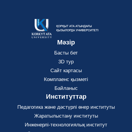
Мәзір
Басты бет
3D тур
Сайт картасы
Комплаенс қызметі
Байланыс
Институттар
Педагогика және дәстүрлі өнер институты
Жаратылыстану институты
Инженерлі-технологиялық институт