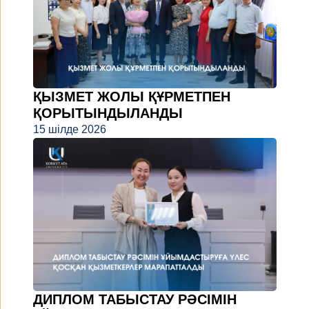
ҚЫЗМЕТ ЖОЛЫ ҚҰРМЕТПЕН
ҚОРЫТЫНДЫЛАНДЫ
15 шілде 2026
ДИПЛОМ ТАБЫСТАУ РӘСІМІН