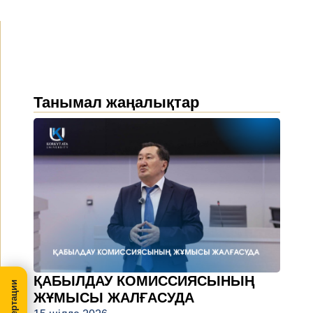
Танымал жаңалықтар
ҚАБЫЛДАУ КОМИССИЯСЫНЫҢ
ЖҰМЫСЫ ЖАЛҒАСУДА