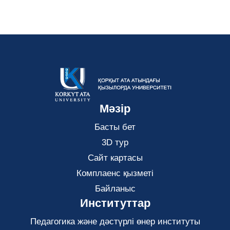
Мәзір
Басты бет
3D тур
Сайт картасы
Комплаенс қызметі
Байланыс
Институттар
Педагогика және дәстүрлі өнер институты