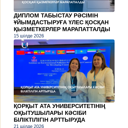
ДИПЛОМ ТАБЫСТАУ РӘСІМІН
ҰЙЫМДАСТЫРУҒА ҮЛЕС ҚОСҚАН
ҚЫЗМЕТКЕРЛЕР МАРАПАТТАЛДЫ
15 шілде 2026
ҚОРҚЫТ АТА УНИВЕРСИТЕТІНІҢ
ОҚЫТУШЫЛАРЫ КӘСІБИ
БІЛІКТІЛІГІН АРТТЫРУДА
21 шілде 2026