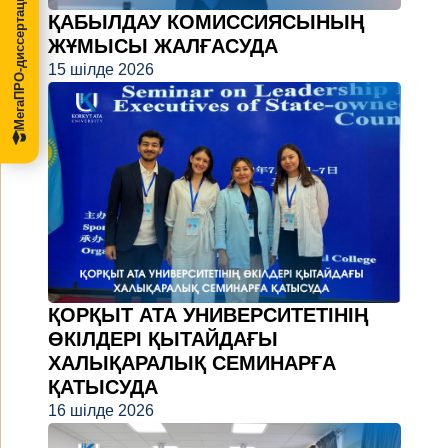
МегаПРО-диссертации
ҚАБЫЛДАУ КОМИССИЯСЫНЫҢ
ЖҰМЫСЫ ЖАЛҒАСУДА
15 шілде 2026
ҚОРҚЫТ АТА УНИВЕРСИТЕТІНІҢ
ӨКІЛДЕРІ ҚЫТАЙДАҒЫ
ХАЛЫҚАРАЛЫҚ СЕМИНАРҒА
ҚАТЫСУДА
16 шілде 2026