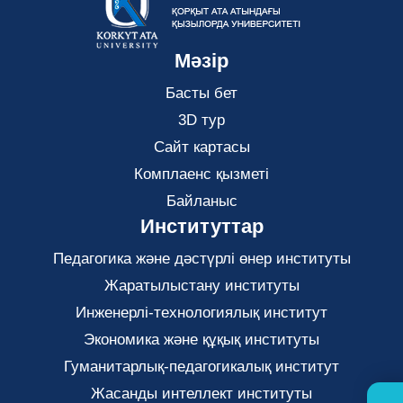
Мәзір
Басты бет
3D тур
Сайт картасы
Комплаенс қызметі
Байланыс
Институттар
Педагогика және дәстүрлі өнер институты
Жаратылыстану институты
Инженерлі-технологиялық институт
Экономика және құқық институты
Гуманитарлық-педагогикалық институт
Жасанды интеллект институты