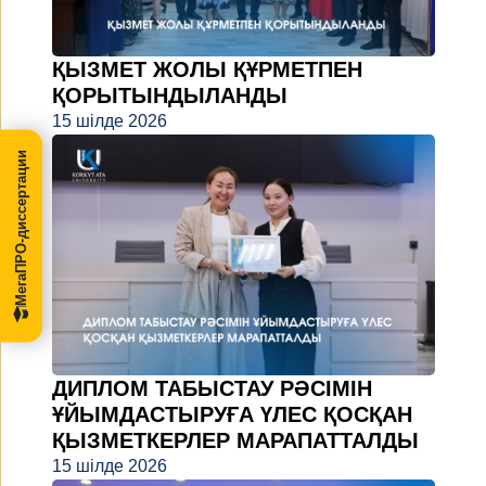
ҚЫЗМЕТ ЖОЛЫ ҚҰРМЕТПЕН
ҚОРЫТЫНДЫЛАНДЫ
15 шілде 2026
МегаПРО-диссертации
ДИПЛОМ ТАБЫСТАУ РӘСІМІН
ҰЙЫМДАСТЫРУҒА ҮЛЕС ҚОСҚАН
ҚЫЗМЕТКЕРЛЕР МАРАПАТТАЛДЫ
15 шілде 2026