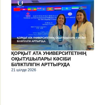
ҚОРҚЫТ АТА УНИВЕРСИТЕТІНІҢ
ОҚЫТУШЫЛАРЫ КӘСІБИ
БІЛІКТІЛІГІН АРТТЫРУДА
21 шілде 2026