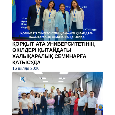
ҚОРҚЫТ АТА УНИВЕРСИТЕТІНІҢ
ӨКІЛДЕРІ ҚЫТАЙДАҒЫ
ХАЛЫҚАРАЛЫҚ СЕМИНАРҒА
ҚАТЫСУДА
16 шілде 2026