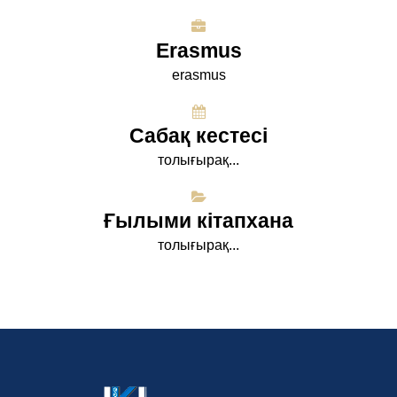
Erasmus
erasmus
Сабақ кестесі
толығырақ...
Ғылыми кітапхана
толығырақ...