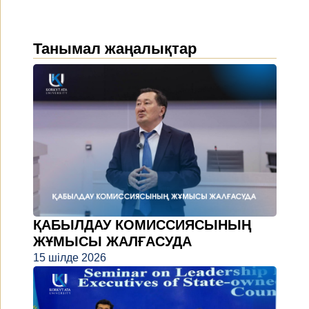
Танымал жаңалықтар
ҚАБЫЛДАУ КОМИССИЯСЫНЫҢ
ЖҰМЫСЫ ЖАЛҒАСУДА
15 шілде 2026