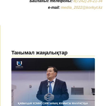
Байланыс телефоны:
8(7242) 26-21-34
e-mail:
media_2022@korkyt.kz
Танымал жаңалықтар