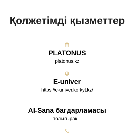
Қолжетімді қызметтер
PLATONUS
platonus.kz
E-univer
https://e-univer.korkyt.kz/
AI-Sana бағдарламасы
толығырақ...