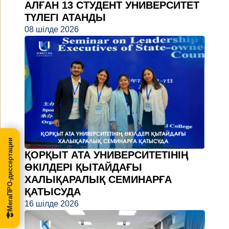
АЛҒАН 13 СТУДЕНТ УНИВЕРСИТЕТ
ТҮЛЕГІ АТАНДЫ
08 шілде 2026
МегаПРО-диссертации
ҚОРҚЫТ АТА УНИВЕРСИТЕТІНІҢ
ӨКІЛДЕРІ ҚЫТАЙДАҒЫ
ХАЛЫҚАРАЛЫҚ СЕМИНАРҒА
ҚАТЫСУДА
16 шілде 2026