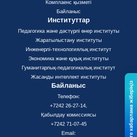
Комплаенс қызметі
Байланыс
Институттар
Педагогика және дәстүрлі өнер институты
Жаратылыстану институты
Инженерлі-технологиялық институт
Экономика және құқық институты
Гуманитарлық-педагогикалық институт
Жасанды интеллект институты
Бізге хабарлама жіберіңіз
Байланыс
Телефон:
+7242 26-27-14,
Қабылдау комиссиясы
+7242 71-07-45
Email: