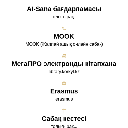
AI-Sana бағдарламасы
толығырақ...
МООK
МООK (Жаппай ашық онлайн сабақ)
МегаПРО электронды кітапхана
library.korkyt.kz
Erasmus
erasmus
Сабақ кестесі
толығырақ...