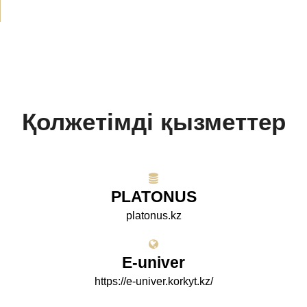
Қолжетімді қызметтер
PLATONUS
platonus.kz
E-univer
https://e-univer.korkyt.kz/