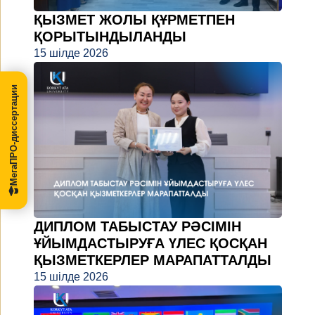
ҚЫЗМЕТ ЖОЛЫ ҚҰРМЕТПЕН
ҚОРЫТЫНДЫЛАНДЫ
15 шілде 2026
МегаПРО-диссертации
ДИПЛОМ ТАБЫСТАУ РӘСІМІН
ҰЙЫМДАСТЫРУҒА ҮЛЕС ҚОСҚАН
ҚЫЗМЕТКЕРЛЕР МАРАПАТТАЛДЫ
15 шілде 2026