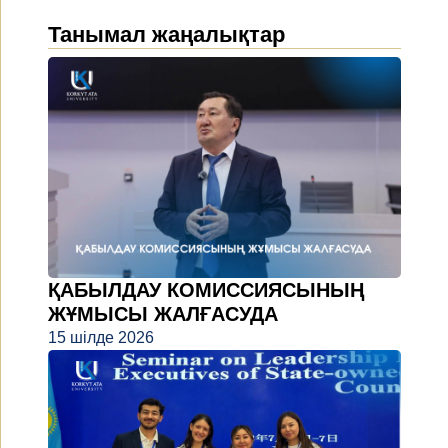
Танымал жаңалықтар
ҚАБЫЛДАУ КОМИССИЯСЫНЫҢ
ЖҰМЫСЫ ЖАЛҒАСУДА
15 шілде 2026