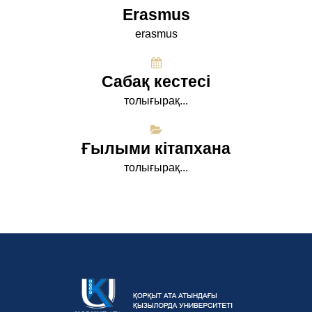
Erasmus
erasmus
Сабақ кестесі
толығырақ...
Ғылыми кітапхана
толығырақ...