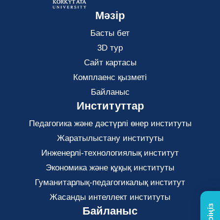
Мәзір
Басты бет
3D тур
Сайт картасы
Комплаенс қызметі
Байланыс
Институттар
Педагогика және дәстүрлі өнер институты
Жаратылыстану институты
Инженерлі-технологиялық институт
Экономика және құқық институты
Гуманитарлық-педагогикалық институт
Жасанды интеллект институты
Байланыс