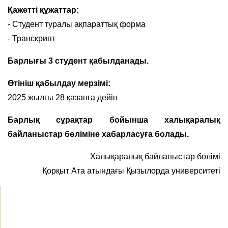
Қажетті құжаттар:
- Студент туралы ақпараттық форма
- Транскрипт
Барлығы 3 студент қабылданады.
Өтініш қабылдау мерзімі:
2025 жылғы 28 қазанға дейін
Барлық сұрақтар бойынша халықаралық
байланыстар бөліміне хабарласуға болады.
Халықаралық байланыстар бөлімі
Қорқыт Ата атындағы Қызылорда университеті