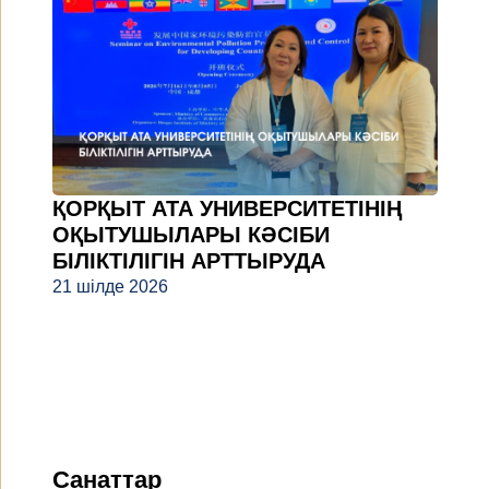
ҚОРҚЫТ АТА УНИВЕРСИТЕТІНІҢ
ОҚЫТУШЫЛАРЫ КӘСІБИ
БІЛІКТІЛІГІН АРТТЫРУДА
21 шілде 2026
Санаттар