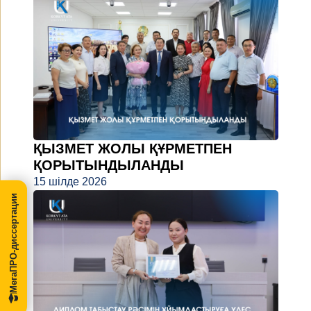
ҚЫЗМЕТ ЖОЛЫ ҚҰРМЕТПЕН
ҚОРЫТЫНДЫЛАНДЫ
15 шілде 2026
МегаПРО-диссертации