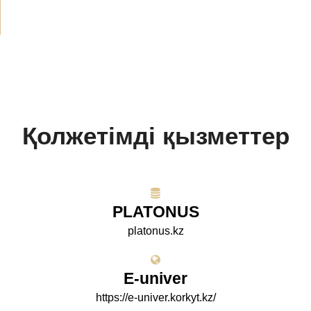
Қолжетімді қызметтер
PLATONUS
platonus.kz
E-univer
https://e-univer.korkyt.kz/