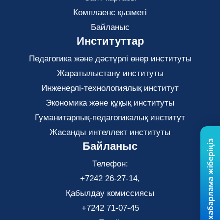
Комплаенс қызметі
Байланыс
Институттар
Педагогика және дәстүрлі өнер институты
Жаратылыстану институты
Инженерлі-технологиялық институт
Экономика және құқық институты
Гуманитарлық-педагогикалық институт
Жасанды интеллект институты
Бізге хабарлама жіберіңіз
Байланыс
Телефон:
+7242 26-27-14,
Қабылдау комиссиясы
+7242 71-07-45