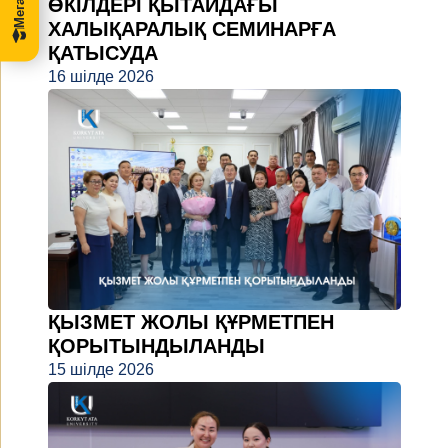
ӨКІЛДЕРІ ҚЫТАЙДАҒЫ
ХАЛЫҚАРАЛЫҚ СЕМИНАРҒА
ҚАТЫСУДА
16 шілде 2026
ҚЫЗМЕТ ЖОЛЫ ҚҰРМЕТПЕН
ҚОРЫТЫНДЫЛАНДЫ
15 шілде 2026