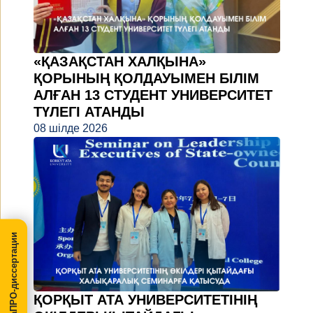
«ҚАЗАҚСТАН ХАЛҚЫНА»
ҚОРЫНЫҢ ҚОЛДАУЫМЕН БІЛІМ
АЛҒАН 13 СТУДЕНТ УНИВЕРСИТЕТ
ТҮЛЕГІ АТАНДЫ
08 шілде 2026
МегаПРО-диссертации
ҚОРҚЫТ АТА УНИВЕРСИТЕТІНІҢ