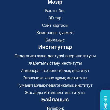
Мәзір
Басты бет
3D тур
Сайт картасы
Комплаенс қызметі
Байланыс
Институттар
Педагогика және дәстүрлі өнер институты
Жаратылыстану институты
Инженерлі-технологиялық институт
Экономика және құқық институты
Гуманитарлық-педагогикалық институт
Жасанды интеллект институты
Байланыс
Телефон: