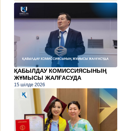
ҚАБЫЛДАУ КОМИССИЯСЫНЫҢ
ЖҰМЫСЫ ЖАЛҒАСУДА
15 шілде 2026