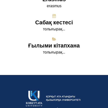
erasmus
Сабақ кестесі
толығырақ...
Ғылыми кітапхана
толығырақ...