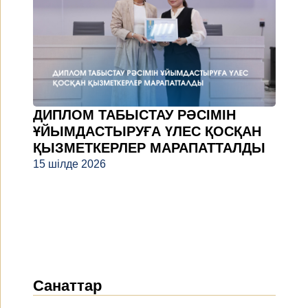
ДИПЛОМ ТАБЫСТАУ РӘСІМІН
ҰЙЫМДАСТЫРУҒА ҮЛЕС ҚОСҚАН
ҚЫЗМЕТКЕРЛЕР МАРАПАТТАЛДЫ
15 шілде 2026
Санаттар