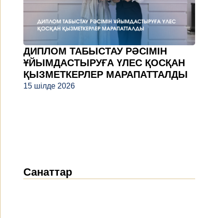
ДИПЛОМ ТАБЫСТАУ РӘСІМІН
ҰЙЫМДАСТЫРУҒА ҮЛЕС ҚОСҚАН
ҚЫЗМЕТКЕРЛЕР МАРАПАТТАЛДЫ
15 шілде 2026
Санаттар
Жаңалықтар
(1914)
Хабарландырулар
(489)