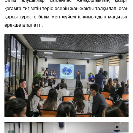
Білім алушылар сыбайлас жемқорлықтың қазіргі
қоғамға тигізетін теріс әсерін жан-жақты талқылап, оған
қарсы күресте білім мен жүйелі іс-қимылдың маңызын
ерекше атап өтті.