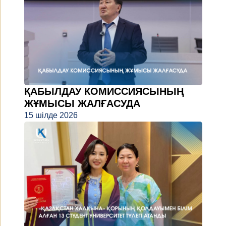
ҚАБЫЛДАУ КОМИССИЯСЫНЫҢ
ЖҰМЫСЫ ЖАЛҒАСУДА
15 шілде 2026