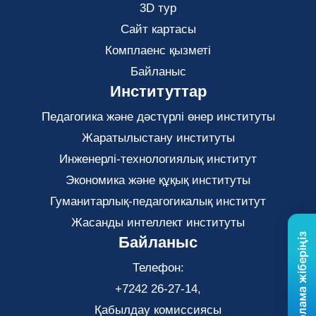
3D тур
Сайт картасы
Комплаенс қызметі
Байланыс
Институттар
Педагогика және дәстүрлі өнер институты
Жаратылыстану институты
Инженерлі-технологиялық институт
Экономика және құқық институты
Гуманитарлық-педагогикалық институт
Жасанды интеллект институты
Бізге хабарлама жіберіңіз
Байланыс
Телефон:
+7242 26-27-14,
Қабылдау комиссиясы