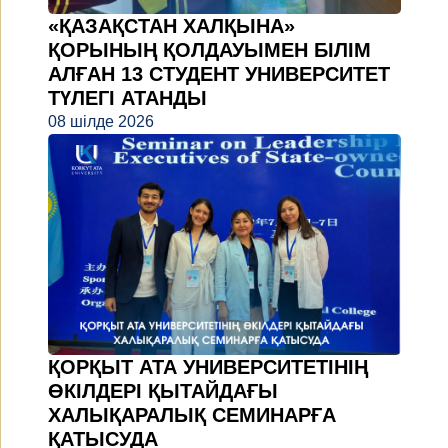
«ҚАЗАҚСТАН ХАЛҚЫНА»
ҚОРЫНЫҢ ҚОЛДАУЫМЕН БІЛІМ
АЛҒАН 13 СТУДЕНТ УНИВЕРСИТЕТ
ТҮЛЕГІ АТАНДЫ
08 шілде 2026
ҚОРҚЫТ АТА УНИВЕРСИТЕТІНІҢ
ӨКІЛДЕРІ ҚЫТАЙДАҒЫ
ХАЛЫҚАРАЛЫҚ СЕМИНАРҒА
ҚАТЫСУДА