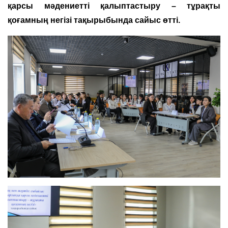
қарсы мәдениетті қалыптастыру – тұрақты
қоғамның негізі тақырыбында сайыс өтті.