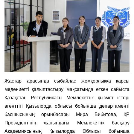
Жастар арасында сыбайлас жемқорлыққа қарсы
мәдениетті қалыптастыру мақсатында өткен сайыста
Қазақстан Республикасы Мемлекеттік қызмет істері
агенттігі Қызылорда облысы бойынша департаменті
басшысының орынбасары Мира Бибитова, ҚР
Президентінің жанындағы Мемлекеттік басқару
Академиясының Қызылорда Облысы бойынша