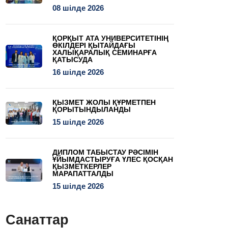
08 шілде 2026
ҚОРҚЫТ АТА УНИВЕРСИТЕТІНІҢ
ӨКІЛДЕРІ ҚЫТАЙДАҒЫ
ХАЛЫҚАРАЛЫҚ СЕМИНАРҒА
ҚАТЫСУДА
16 шілде 2026
ҚЫЗМЕТ ЖОЛЫ ҚҰРМЕТПЕН
ҚОРЫТЫНДЫЛАНДЫ
15 шілде 2026
ДИПЛОМ ТАБЫСТАУ РӘСІМІН
ҰЙЫМДАСТЫРУҒА ҮЛЕС ҚОСҚАН
ҚЫЗМЕТКЕРЛЕР
МАРАПАТТАЛДЫ
15 шілде 2026
Санаттар