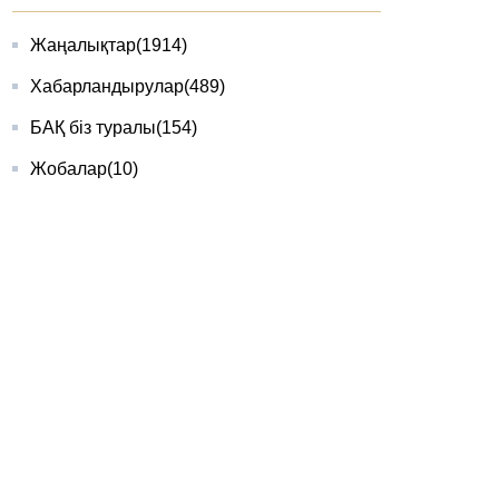
Жаңалықтар
(1914)
Хабарландырулар
(489)
БАҚ біз туралы
(154)
Жобалар
(10)