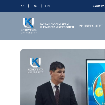
KZ
RU
EN
Сайт ка
УНИВЕРСИТЕТ