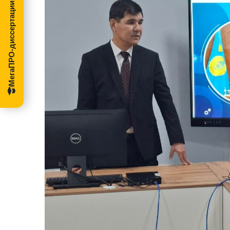
МегаПРО-диссертации