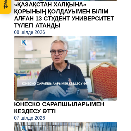
«ҚАЗАҚСТАН ХАЛҚЫНА»
ҚОРЫНЫҢ ҚОЛДАУЫМЕН БІЛІМ
АЛҒАН 13 СТУДЕНТ УНИВЕРСИТЕТ
ТҮЛЕГІ АТАНДЫ
08 шілде 2026
ЮНЕСКО САРАПШЫЛАРЫМЕН
КЕЗДЕСУ ӨТТІ
07 шілде 2026