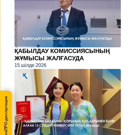
ҚАБЫЛДАУ КОМИССИЯСЫНЫҢ
ЖҰМЫСЫ ЖАЛҒАСУДА
15 шілде 2026
МегаПРО-диссертации