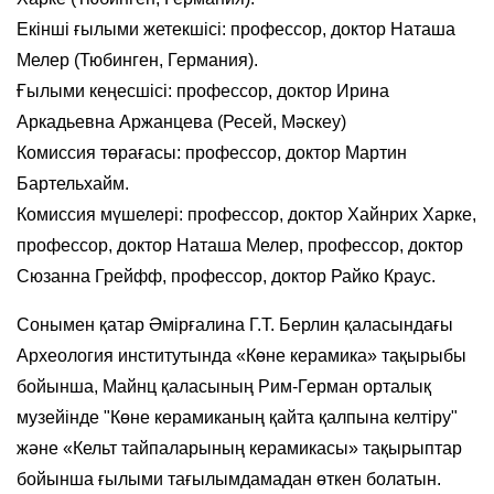
Екінші ғылыми жетекшісі: профессор, доктор Наташа
Мелер (Тюбинген, Германия).
Ғылыми кеңесшісі: профессор, доктор Ирина
Аркадьевна Аржанцева (Ресей, Мәскеу)
Комиссия төрағасы: профессор, доктор Мартин
Бартельхайм.
Комиссия мүшелері: профессор, доктор Хайнрих Харке,
профессор, доктор Наташа Мелер, профессор, доктор
Сюзанна Грейфф, профессор, доктор Райко Краус.
Сонымен қатар Әмірғалина Г.Т. Берлин қаласындағы
Археология институтында «Көне керамика» тақырыбы
бойынша, Майнц қаласының Рим-Герман орталық
музейінде "Көне керамиканың қайта қалпына келтіру"
және «Кельт тайпаларының керамикасы» тақырыптар
бойынша ғылыми тағылымдамадан өткен болатын.