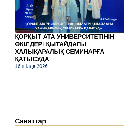
ҚОРҚЫТ АТА УНИВЕРСИТЕТІНІҢ
ӨКІЛДЕРІ ҚЫТАЙДАҒЫ
ХАЛЫҚАРАЛЫҚ СЕМИНАРҒА
ҚАТЫСУДА
16 шілде 2026
Санаттар
Жаңалықтар
(1912)