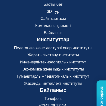
Басты бет
3D тур
Сайт картасы
Комплаенс қызметі
Байланыс
Институттар
Педагогика және дәстүрлі өнер институты
Жаратылыстану институты
Инженерлі-технологиялық институт
Экономика және құқық институты
Гуманитарлық-педагогикалық институт
Жасанды интеллект институты
Байланыс
Телефон:
+7242 26-27-14,