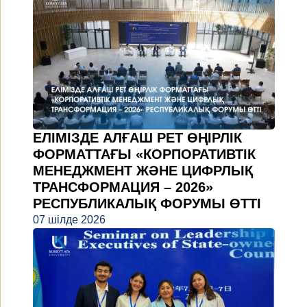
ЕЛІМІЗДЕ АЛҒАШ РЕТ ӨҢІРЛІК
ФОРМАТТАҒЫ «КОРПОРАТИВТІК
МЕНЕДЖМЕНТ ЖӘНЕ ЦИФРЛЫҚ
ТРАНСФОРМАЦИЯ – 2026»
РЕСПУБЛИКАЛЫҚ ФОРУМЫ ӨТТІ
07 шілде 2026