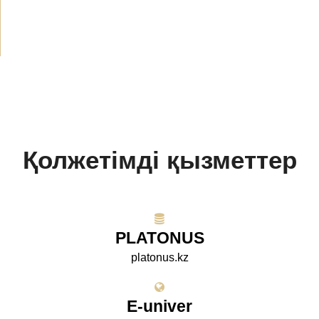
Жобалар
(10)
Қолжетімді қызметтер
PLATONUS
platonus.kz
E-univer