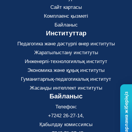
Сайт картасы
Комплаенс қызметі
Байланыс
Институттар
Педагогика және дәстүрлі өнер институты
Жаратылыстану институты
Инженерлі-технологиялық институт
Экономика және құқық институты
Гуманитарлық-педагогикалық институт
Жасанды интеллект институты
Бізге хабарлама жіберіңіз
Байланыс
Телефон:
+7242 26-27-14,
Қабылдау комиссиясы