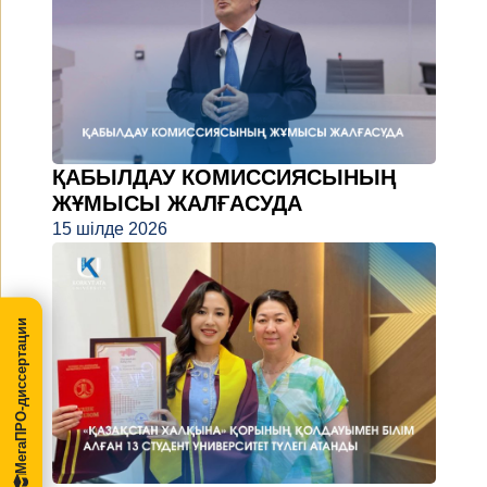
ҚАБЫЛДАУ КОМИССИЯСЫНЫҢ
ЖҰМЫСЫ ЖАЛҒАСУДА
15 шілде 2026
МегаПРО-диссертации