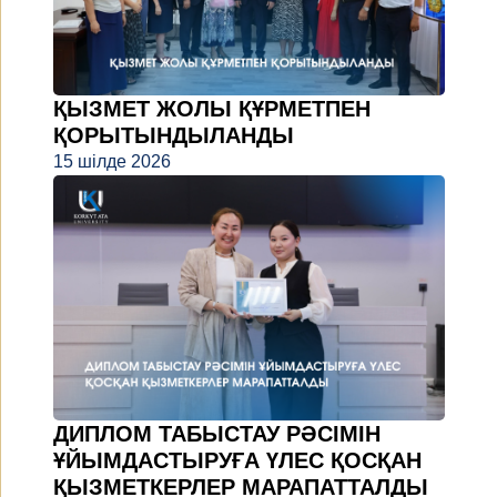
ҚЫЗМЕТ ЖОЛЫ ҚҰРМЕТПЕН
ҚОРЫТЫНДЫЛАНДЫ
15 шілде 2026
ДИПЛОМ ТАБЫСТАУ РӘСІМІН
ҰЙЫМДАСТЫРУҒА ҮЛЕС ҚОСҚАН
ҚЫЗМЕТКЕРЛЕР МАРАПАТТАЛДЫ