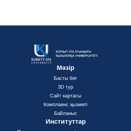
Мәзір
Басты бет
3D тур
Сайт картасы
Комплаенс қызметі
Байланыс
Институттар