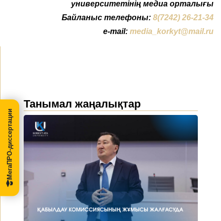
университетінің медиа орталығы
Байланыс телефоны:
8(7242) 26-21-34
e-mail:
media_korkyt@mail.ru
Танымал жаңалықтар
МегаПРО-диссертации