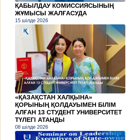
ҚАБЫЛДАУ КОМИССИЯСЫНЫҢ
ЖҰМЫСЫ ЖАЛҒАСУДА
15 шілде 2026
«ҚАЗАҚСТАН ХАЛҚЫНА»
ҚОРЫНЫҢ ҚОЛДАУЫМЕН БІЛІМ
АЛҒАН 13 СТУДЕНТ УНИВЕРСИТЕТ
ТҮЛЕГІ АТАНДЫ
08 шілде 2026