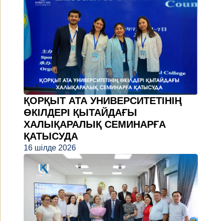
ҚОРҚЫТ АТА УНИВЕРСИТЕТІНІҢ
ӨКІЛДЕРІ ҚЫТАЙДАҒЫ
ХАЛЫҚАРАЛЫҚ СЕМИНАРҒА
ҚАТЫСУДА
16 шілде 2026