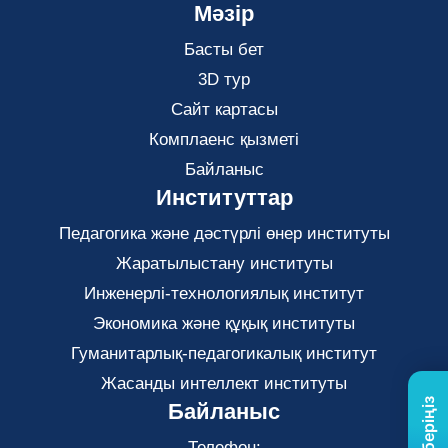
Мәзір
Басты бет
3D тур
Сайт картасы
Комплаенс қызметі
Байланыс
Институттар
Педагогика және дәстүрлі өнер институты
Жаратылыстану институты
Инженерлі-технологиялық институт
Экономика және құқық институты
Гуманитарлық-педагогикалық институт
Жасанды интеллект институты
Байланыс
Телефон: