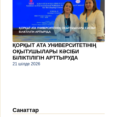
ҚОРҚЫТ АТА УНИВЕРСИТЕТІНІҢ
ОҚЫТУШЫЛАРЫ КӘСІБИ
БІЛІКТІЛІГІН АРТТЫРУДА
21 шілде 2026
Санаттар