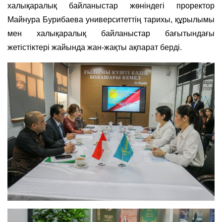
халықаралық байланыстар жөніндегі проректор
Майнура Бурибаева университеттің тарихы, құрылымы
мен халықаралық байланыстар бағытындағы
жетістіктері жайында жан-жақты ақпарат берді.