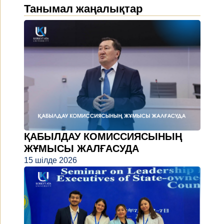
Танымал жаңалықтар
ҚАБЫЛДАУ КОМИССИЯСЫНЫҢ
ЖҰМЫСЫ ЖАЛҒАСУДА
15 шілде 2026