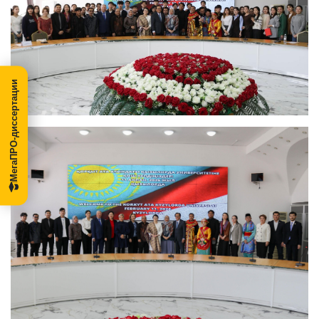
МегаПРО-диссертации