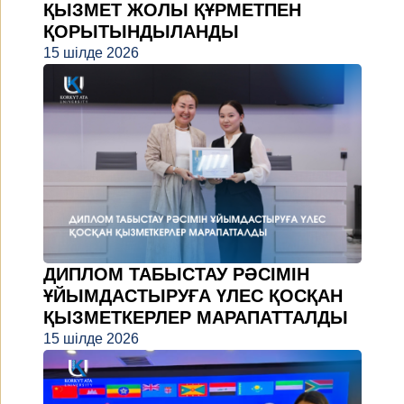
ҚЫЗМЕТ ЖОЛЫ ҚҰРМЕТПЕН
ҚОРЫТЫНДЫЛАНДЫ
15 шілде 2026
ДИПЛОМ ТАБЫСТАУ РӘСІМІН
ҰЙЫМДАСТЫРУҒА ҮЛЕС ҚОСҚАН
ҚЫЗМЕТКЕРЛЕР МАРАПАТТАЛДЫ
15 шілде 2026