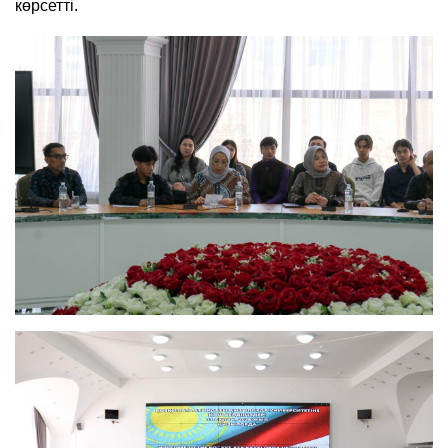
көрсетті.