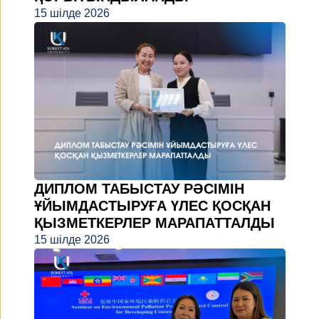
15 шілде 2026
ДИПЛОМ ТАБЫСТАУ РӘСІМІН
ҰЙЫМДАСТЫРУҒА ҮЛЕС ҚОСҚАН
ҚЫЗМЕТКЕРЛЕР МАРАПАТТАЛДЫ
15 шілде 2026