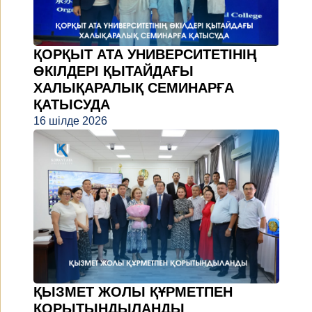
ҚОРҚЫТ АТА УНИВЕРСИТЕТІНІҢ
ӨКІЛДЕРІ ҚЫТАЙДАҒЫ
ХАЛЫҚАРАЛЫҚ СЕМИНАРҒА
ҚАТЫСУДА
16 шілде 2026
ҚЫЗМЕТ ЖОЛЫ ҚҰРМЕТПЕН
ҚОРЫТЫНДЫЛАНДЫ