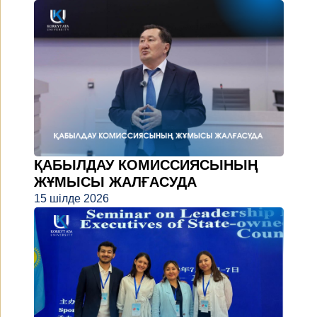
ҚАБЫЛДАУ КОМИССИЯСЫНЫҢ
ЖҰМЫСЫ ЖАЛҒАСУДА
15 шілде 2026