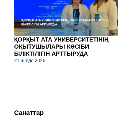
ҚОРҚЫТ АТА УНИВЕРСИТЕТІНІҢ
ОҚЫТУШЫЛАРЫ КӘСІБИ
БІЛІКТІЛІГІН АРТТЫРУДА
21 шілде 2026
Санаттар
Жаңалықтар
(1914)