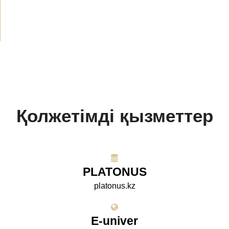
Жобалар
(10)
Қолжетімді қызметтер
PLATONUS
platonus.kz
E-univer