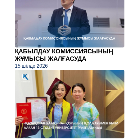
ҚАБЫЛДАУ КОМИССИЯСЫНЫҢ
ЖҰМЫСЫ ЖАЛҒАСУДА
15 шілде 2026