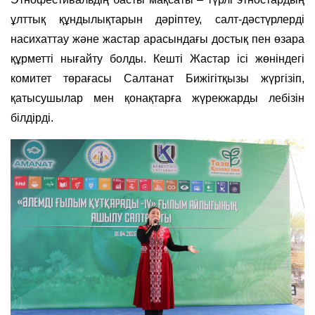
ұлттық құндылықтарын дәріптеу, салт-дәстүрлерді
насихаттау және жастар арасындағы достық пен өзара
құрметті нығайту болды. Кешті Жастар ісі жөніндегі
комитет төрағасы Салтанат Бижігітқызы жүргізіп,
қатысушылар мен қонақтарға жүрекжарды лебізін
білдірді.