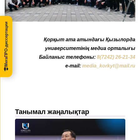
МегаПРО-диссертации
Қорқыт ата атындағы Қызылорда
университетінің медиа орталығы
Байланыс телефоны:
8(7242) 26-21-34
e-mail:
media_korkyt@mail.ru
Танымал жаңалықтар