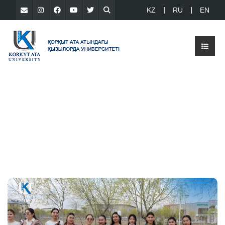
KZ
RU
EN