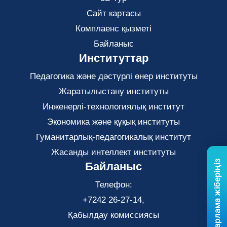
Сайт картасы
Комплаенс қызметі
Байланыс
Институттар
Педагогика және дәстүрлі өнер институты
Жаратылыстану институты
Инженерлі-технологиялық институт
Экономика және құқық институты
Гуманитарлық-педагогикалық институт
Жасанды интеллект институты
Бізге хабарлама жіберіңіз
Байланыс
Телефон:
+7242 26-27-14,
Қабылдау комиссиясы