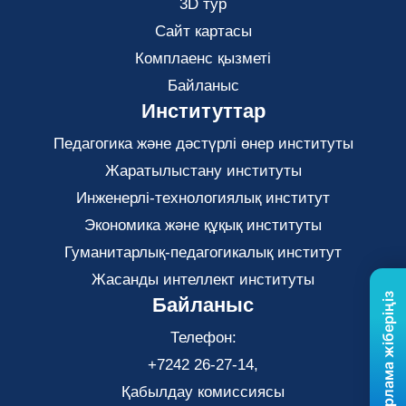
3D тур
Сайт картасы
Комплаенс қызметі
Байланыс
Институттар
Педагогика және дәстүрлі өнер институты
Жаратылыстану институты
Инженерлі-технологиялық институт
Экономика және құқық институты
Гуманитарлық-педагогикалық институт
Жасанды интеллект институты
Бізге хабарлама жіберіңіз
Байланыс
Телефон:
+7242 26-27-14,
Қабылдау комиссиясы