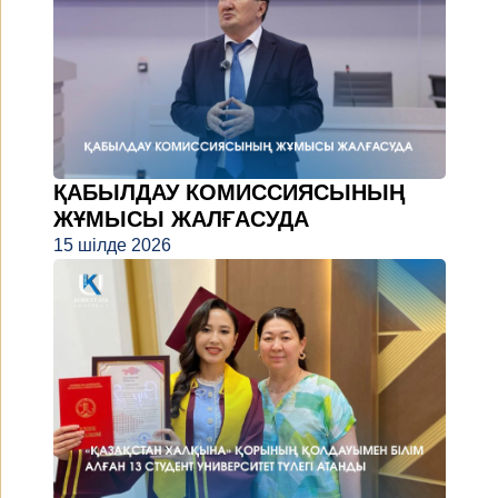
ҚАБЫЛДАУ КОМИССИЯСЫНЫҢ
ЖҰМЫСЫ ЖАЛҒАСУДА
15 шілде 2026