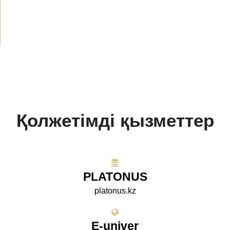
Жобалар
(10)
Қолжетімді қызметтер
PLATONUS
platonus.kz
E-univer