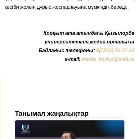
кәсіби жолын дұрыс жоспарлауына мүмкіндік береді.
Қорқыт ата атындағы Қызылорда
университетінің медиа орталығы
Байланыс телефоны:
8(7242) 26-21-34
e-mail:
media_korkyt@mail.ru
Танымал жаңалықтар