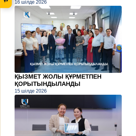
16 шілде 2026
ҚЫЗМЕТ ЖОЛЫ ҚҰРМЕТПЕН
ҚОРЫТЫНДЫЛАНДЫ
15 шілде 2026