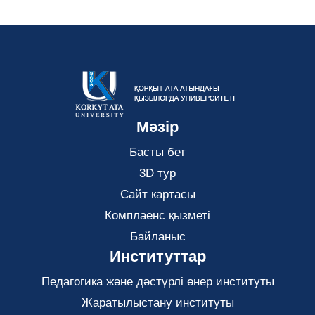
Мәзір
Басты бет
3D тур
Сайт картасы
Комплаенс қызметі
Байланыс
Институттар
Педагогика және дәстүрлі өнер институты
Жаратылыстану институты