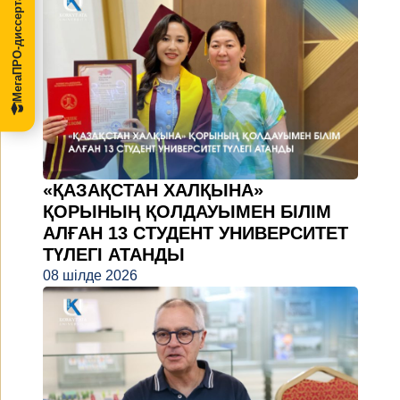
МегаПРО-диссертации
«ҚАЗАҚСТАН ХАЛҚЫНА»
ҚОРЫНЫҢ ҚОЛДАУЫМЕН БІЛІМ
АЛҒАН 13 СТУДЕНТ УНИВЕРСИТЕТ
ТҮЛЕГІ АТАНДЫ
08 шілде 2026