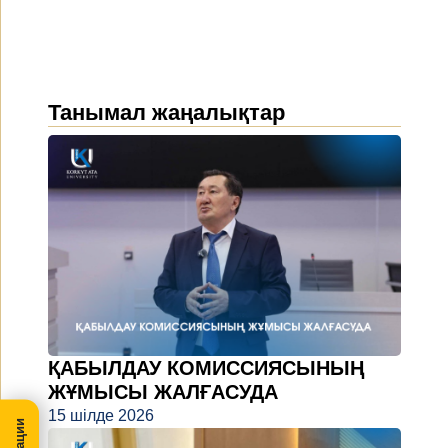
Танымал жаңалықтар
ҚАБЫЛДАУ КОМИССИЯСЫНЫҢ
ЖҰМЫСЫ ЖАЛҒАСУДА
15 шілде 2026