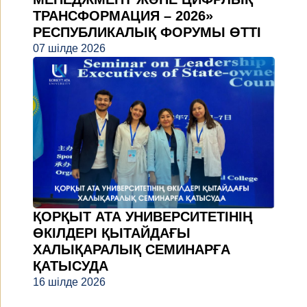
ТРАНСФОРМАЦИЯ – 2026»
РЕСПУБЛИКАЛЫҚ ФОРУМЫ ӨТТІ
07 шілде 2026
ҚОРҚЫТ АТА УНИВЕРСИТЕТІНІҢ
ӨКІЛДЕРІ ҚЫТАЙДАҒЫ
ХАЛЫҚАРАЛЫҚ СЕМИНАРҒА
ҚАТЫСУДА
16 шілде 2026