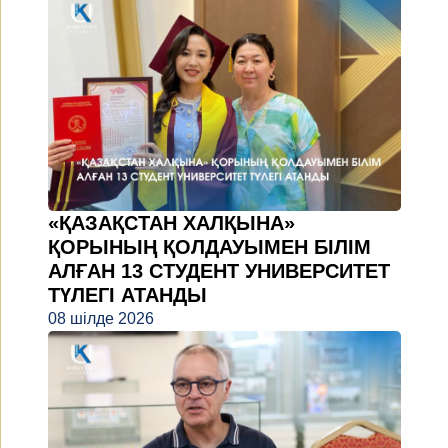
«ҚАЗАҚСТАН ХАЛҚЫНА»
ҚОРЫНЫҢ ҚОЛДАУЫМЕН БІЛІМ
АЛҒАН 13 СТУДЕНТ УНИВЕРСИТЕТ
ТҮЛЕГІ АТАНДЫ
08 шілде 2026