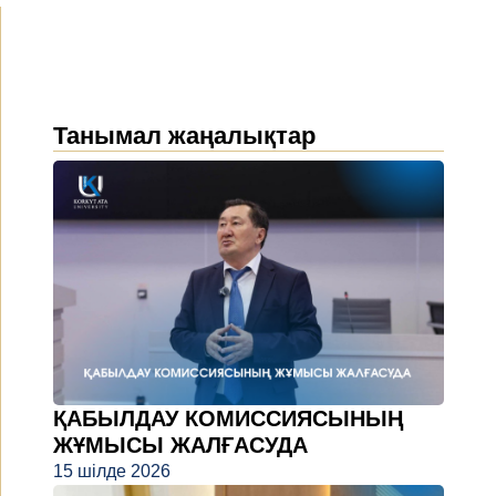
Танымал жаңалықтар
ҚАБЫЛДАУ КОМИССИЯСЫНЫҢ
ЖҰМЫСЫ ЖАЛҒАСУДА
15 шілде 2026