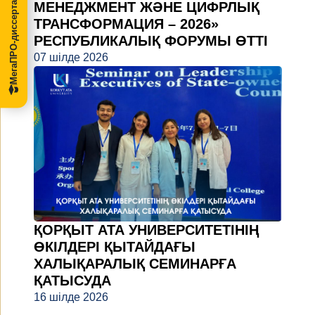
МегаПРО-диссертации
МЕНЕДЖМЕНТ ЖӘНЕ ЦИФРЛЫҚ
ТРАНСФОРМАЦИЯ – 2026»
РЕСПУБЛИКАЛЫҚ ФОРУМЫ ӨТТІ
07 шілде 2026
ҚОРҚЫТ АТА УНИВЕРСИТЕТІНІҢ
ӨКІЛДЕРІ ҚЫТАЙДАҒЫ
ХАЛЫҚАРАЛЫҚ СЕМИНАРҒА
ҚАТЫСУДА
16 шілде 2026