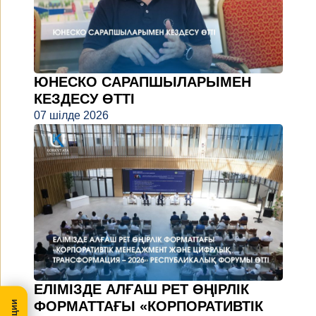
ЮНЕСКО САРАПШЫЛАРЫМЕН
КЕЗДЕСУ ӨТТІ
07 шілде 2026
ЕЛІМІЗДЕ АЛҒАШ РЕТ ӨҢІРЛІК
ФОРМАТТАҒЫ «КОРПОРАТИВТІК