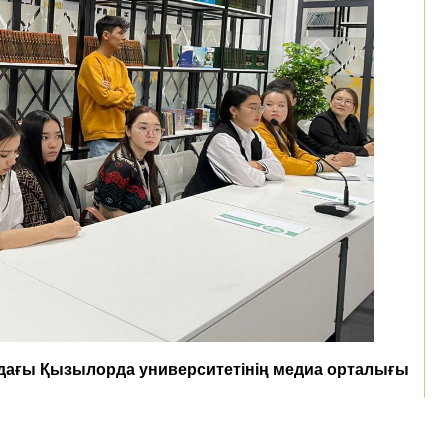
дағы Қызылорда университетінің медиа орталығы