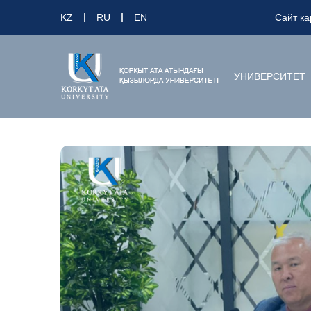
KZ
RU
EN
Сайт ка
УНИВЕРСИТЕТ