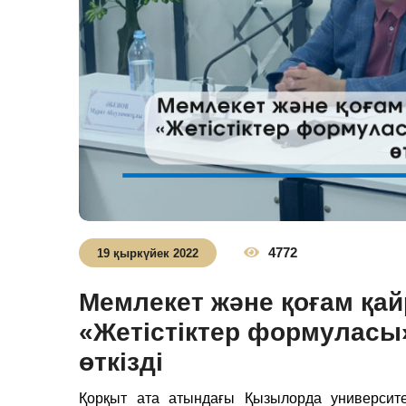
4772
19 қыркүйек 2022
Мемлекет және қоғам қай
«Жетістіктер формуласы
өткізді
Қорқыт ата атындағы Қызылорда университе