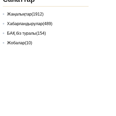
Жаңалықтар
(1912)
Хабарландырулар
(489)
БАҚ біз туралы
(154)
Жобалар
(10)