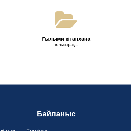
Ғылыми кітапхана
толығырақ...
Байланыс