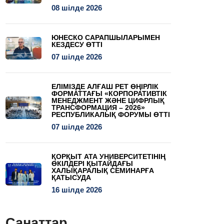
08 шілде 2026
ЮНЕСКО САРАПШЫЛАРЫМЕН
КЕЗДЕСУ ӨТТІ
07 шілде 2026
ЕЛІМІЗДЕ АЛҒАШ РЕТ ӨҢІРЛІК
ФОРМАТТАҒЫ «КОРПОРАТИВТІК
МЕНЕДЖМЕНТ ЖӘНЕ ЦИФРЛЫҚ
ТРАНСФОРМАЦИЯ – 2026»
РЕСПУБЛИКАЛЫҚ ФОРУМЫ ӨТТІ
07 шілде 2026
ҚОРҚЫТ АТА УНИВЕРСИТЕТІНІҢ
ӨКІЛДЕРІ ҚЫТАЙДАҒЫ
ХАЛЫҚАРАЛЫҚ СЕМИНАРҒА
ҚАТЫСУДА
16 шілде 2026
Санаттар