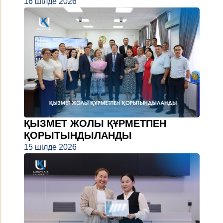
16 шілде 2026
ҚЫЗМЕТ ЖОЛЫ ҚҰРМЕТПЕН
ҚОРЫТЫНДЫЛАНДЫ
15 шілде 2026