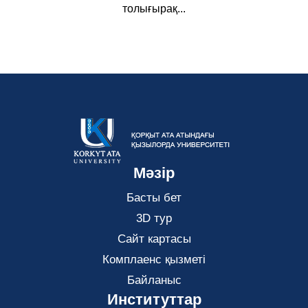
толығырақ...
Мәзір
Басты бет
3D тур
Сайт картасы
Комплаенс қызметі
Байланыс
Институттар