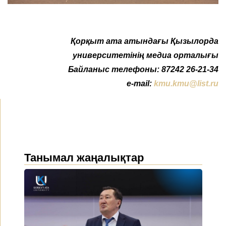
Қорқыт ата атындағы Қызылорда
университетінің медиа орталығы
Байланыс телефоны: 87242 26-21-34
e-mail:
kmu.kmu@list.ru
Танымал жаңалықтар