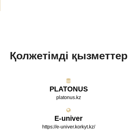
Қолжетімді қызметтер
PLATONUS
platonus.kz
E-univer
https://e-univer.korkyt.kz/