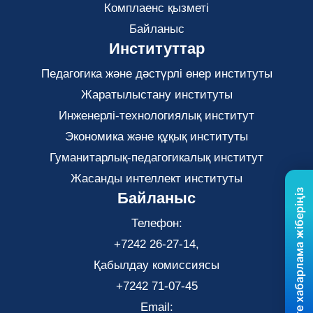
Комплаенс қызметі
Байланыс
Институттар
Педагогика және дәстүрлі өнер институты
Жаратылыстану институты
Инженерлі-технологиялық институт
Экономика және құқық институты
Гуманитарлық-педагогикалық институт
Жасанды интеллект институты
Бізге хабарлама жіберіңіз
Байланыс
Телефон:
+7242 26-27-14,
Қабылдау комиссиясы
+7242 71-07-45
Email: