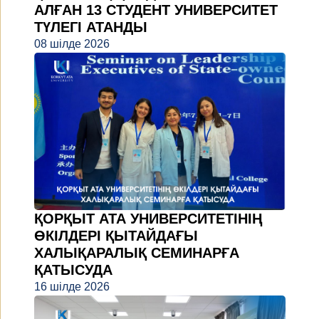
АЛҒАН 13 СТУДЕНТ УНИВЕРСИТЕТ
ТҮЛЕГІ АТАНДЫ
08 шілде 2026
ҚОРҚЫТ АТА УНИВЕРСИТЕТІНІҢ
ӨКІЛДЕРІ ҚЫТАЙДАҒЫ
ХАЛЫҚАРАЛЫҚ СЕМИНАРҒА
ҚАТЫСУДА
16 шілде 2026