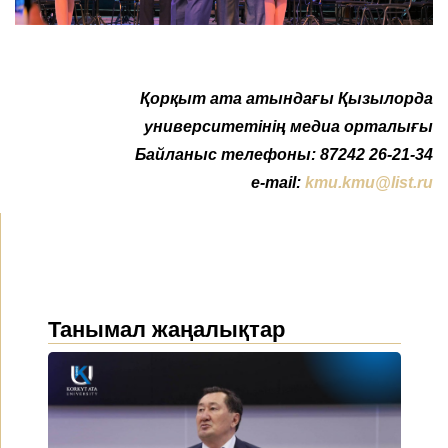
Қорқыт ата атындағы Қызылорда
университетінің медиа орталығы
Байланыс телефоны: 87242 26-21-34
e-mail:
kmu.kmu@list.ru
Танымал жаңалықтар