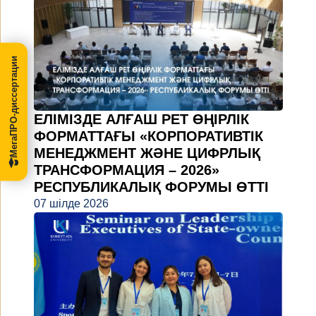
МегаПРО-диссертации
ЕЛІМІЗДЕ АЛҒАШ РЕТ ӨҢІРЛІК
ФОРМАТТАҒЫ «КОРПОРАТИВТІК
МЕНЕДЖМЕНТ ЖӘНЕ ЦИФРЛЫҚ
ТРАНСФОРМАЦИЯ – 2026»
РЕСПУБЛИКАЛЫҚ ФОРУМЫ ӨТТІ
07 шілде 2026