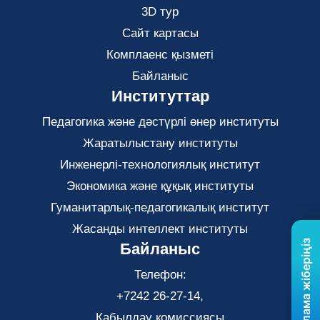
3D тур
Сайт картасы
Комплаенс қызметі
Байланыс
Институттар
Педагогика және дәстүрлі өнер институты
Жаратылыстану институты
Инженерлі-технологиялық институт
Экономика және құқық институты
Гуманитарлық-педагогикалық институт
Жасанды интеллект институты
Бізге хабарлама жіберіңіз
Байланыс
Телефон:
+7242 26-27-14,
Қабылдау комиссиясы