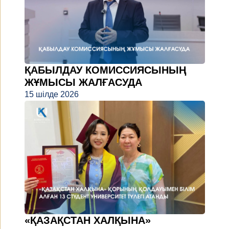
ҚАБЫЛДАУ КОМИССИЯСЫНЫҢ
ЖҰМЫСЫ ЖАЛҒАСУДА
15 шілде 2026
«ҚАЗАҚСТАН ХАЛҚЫНА»