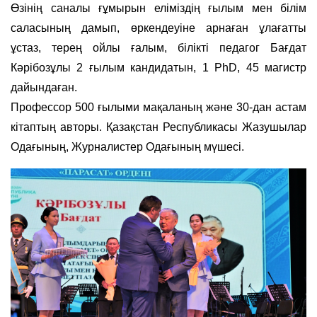
Өзінің саналы ғұмырын еліміздің ғылым мен білім
саласының дамып, өркендеуіне арнаған ұлағатты
ұстаз, терең ойлы ғалым, білікті педагог Бағдат
Кәрібозұлы 2 ғылым кандидатын, 1 PhD, 45 магистр
дайындаған.
Профессор 500 ғылыми мақаланың және 30-дан астам
кітаптың авторы. Қазақстан Республикасы Жазушылар
Одағының, Журналистер Одағының мүшесі.