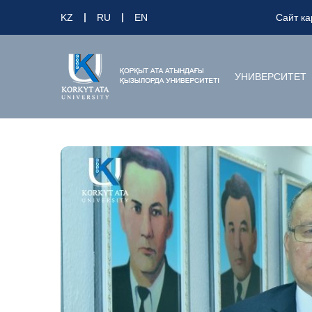
KZ
RU
EN
Сайт ка
УНИВЕРСИТЕТ