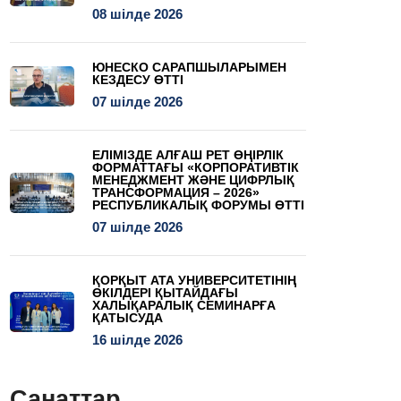
08 шілде 2026
ЮНЕСКО САРАПШЫЛАРЫМЕН
КЕЗДЕСУ ӨТТІ
07 шілде 2026
ЕЛІМІЗДЕ АЛҒАШ РЕТ ӨҢІРЛІК
ФОРМАТТАҒЫ «КОРПОРАТИВТІК
МЕНЕДЖМЕНТ ЖӘНЕ ЦИФРЛЫҚ
ТРАНСФОРМАЦИЯ – 2026»
РЕСПУБЛИКАЛЫҚ ФОРУМЫ ӨТТІ
07 шілде 2026
ҚОРҚЫТ АТА УНИВЕРСИТЕТІНІҢ
ӨКІЛДЕРІ ҚЫТАЙДАҒЫ
ХАЛЫҚАРАЛЫҚ СЕМИНАРҒА
ҚАТЫСУДА
16 шілде 2026
Санаттар