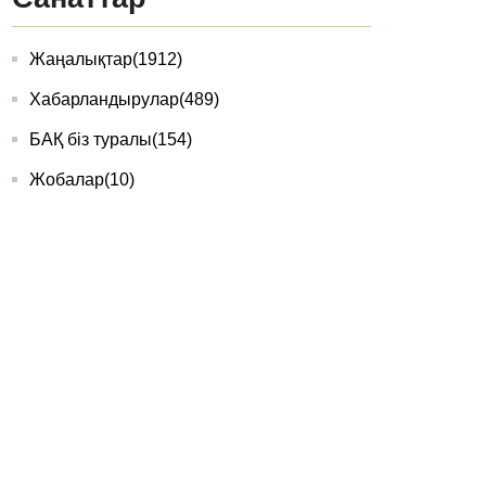
Жаңалықтар
(1912)
Хабарландырулар
(489)
БАҚ біз туралы
(154)
Жобалар
(10)