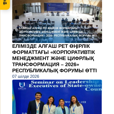
ЕЛІМІЗДЕ АЛҒАШ РЕТ ӨҢІРЛІК
ФОРМАТТАҒЫ «КОРПОРАТИВТІК
МЕНЕДЖМЕНТ ЖӘНЕ ЦИФРЛЫҚ
ТРАНСФОРМАЦИЯ – 2026»
РЕСПУБЛИКАЛЫҚ ФОРУМЫ ӨТТІ
07 шілде 2026