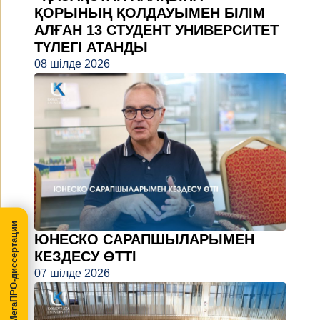
ҚОРЫНЫҢ ҚОЛДАУЫМЕН БІЛІМ
АЛҒАН 13 СТУДЕНТ УНИВЕРСИТЕТ
ТҮЛЕГІ АТАНДЫ
08 шілде 2026
МегаПРО-диссертации
ЮНЕСКО САРАПШЫЛАРЫМЕН
КЕЗДЕСУ ӨТТІ
07 шілде 2026