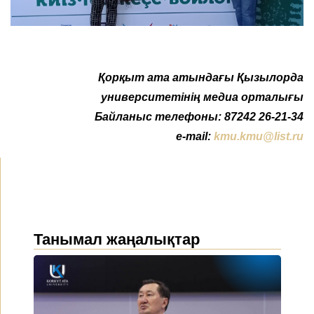
Қорқыт ата атындағы Қызылорда
университетінің медиа орталығы
Байланыс телефоны: 87242 26-21-34
e-mail:
kmu.kmu@list.ru
Танымал жаңалықтар