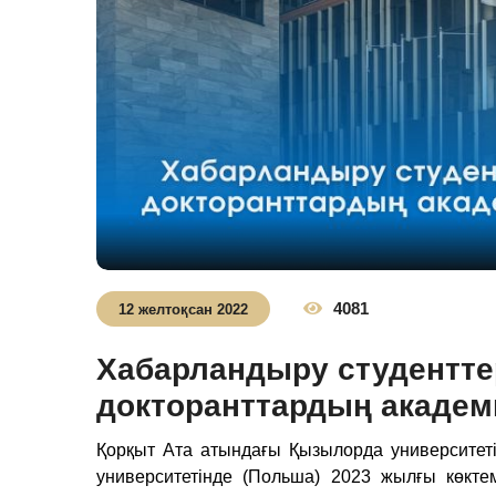
4081
12 желтоқсан 2022
Хабарландыру студентте
докторанттардың акаде
Қорқыт Ата атындағы Қызылорда университеті
университетінде (Польша) 2023 жылғы көкте