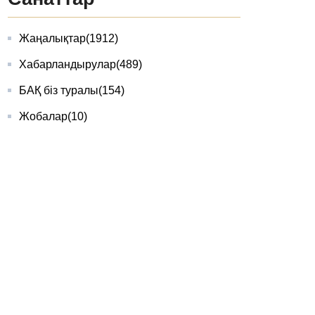
Жаңалықтар
(1912)
Хабарландырулар
(489)
БАҚ біз туралы
(154)
Жобалар
(10)