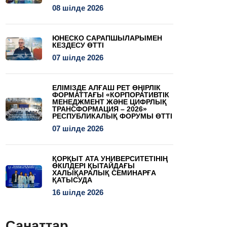
08 шілде 2026
ЮНЕСКО САРАПШЫЛАРЫМЕН
КЕЗДЕСУ ӨТТІ
07 шілде 2026
ЕЛІМІЗДЕ АЛҒАШ РЕТ ӨҢІРЛІК
ФОРМАТТАҒЫ «КОРПОРАТИВТІК
МЕНЕДЖМЕНТ ЖӘНЕ ЦИФРЛЫҚ
ТРАНСФОРМАЦИЯ – 2026»
РЕСПУБЛИКАЛЫҚ ФОРУМЫ ӨТТІ
07 шілде 2026
ҚОРҚЫТ АТА УНИВЕРСИТЕТІНІҢ
ӨКІЛДЕРІ ҚЫТАЙДАҒЫ
ХАЛЫҚАРАЛЫҚ СЕМИНАРҒА
ҚАТЫСУДА
16 шілде 2026
Санаттар