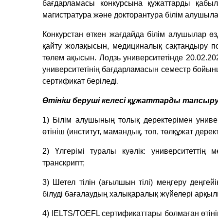
бағдарламасы конкурсына құжаттарды қабыл
магистратура және докторантура білім алушыл
Конкурстан өткен жағдайда білім алушылар өз
қайту жолақысын, медициналық сақтандыру п
төлем ақысын. Лодзь университетінде 20.02.20
университетінің бағдарламасын семестр бойын
сертификат беріледі.
Өтініш беруші келесі құжаттарды тапсыр
1) Білім алушының толық деректерімен унив
өтініш (институт, мамандық, топ, төлқұжат дере
2) Үлгерімі туралы куәлік: университеттің
транскрипт;
3) Шетел тілін (ағылшын тілі) меңгеру деңгей
білуді бағалаудың халықаралық жүйелері арқыл
4) IELTS/TOEFL сертификаттары болмаған өтін