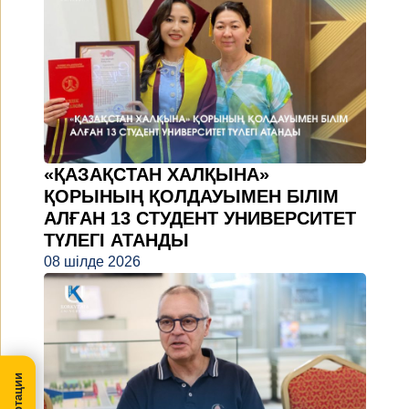
«ҚАЗАҚСТАН ХАЛҚЫНА»
ҚОРЫНЫҢ ҚОЛДАУЫМЕН БІЛІМ
АЛҒАН 13 СТУДЕНТ УНИВЕРСИТЕТ
ТҮЛЕГІ АТАНДЫ
08 шілде 2026