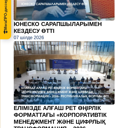
МегаПРО-диссертации
ЮНЕСКО САРАПШЫЛАРЫМЕН
КЕЗДЕСУ ӨТТІ
07 шілде 2026
ЕЛІМІЗДЕ АЛҒАШ РЕТ ӨҢІРЛІК
ФОРМАТТАҒЫ «КОРПОРАТИВТІК
МЕНЕДЖМЕНТ ЖӘНЕ ЦИФРЛЫҚ