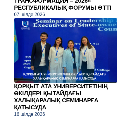
ТРАНСФОРМАЦИЯ – 2026»
РЕСПУБЛИКАЛЫҚ ФОРУМЫ ӨТТІ
07 шілде 2026
ҚОРҚЫТ АТА УНИВЕРСИТЕТІНІҢ
ӨКІЛДЕРІ ҚЫТАЙДАҒЫ
ХАЛЫҚАРАЛЫҚ СЕМИНАРҒА
ҚАТЫСУДА
16 шілде 2026