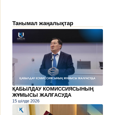
Танымал жаңалықтар
ҚАБЫЛДАУ КОМИССИЯСЫНЫҢ
ЖҰМЫСЫ ЖАЛҒАСУДА
15 шілде 2026