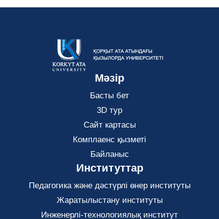
Мәзір
Басты бет
3D тур
Сайт картасы
Комплаенс қызметі
Байланыс
Институттар
Педагогика және дәстүрлі өнер институты
Жаратылыстану институты
Инженерлі-технологиялық институт