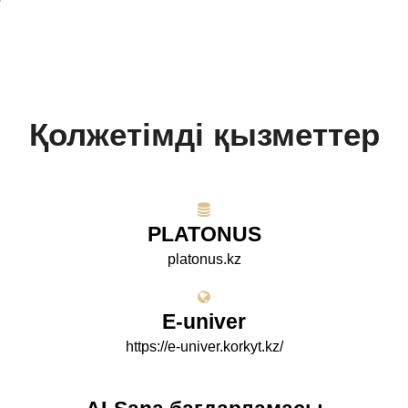
Қолжетімді қызметтер
PLATONUS
platonus.kz
E-univer
https://e-univer.korkyt.kz/