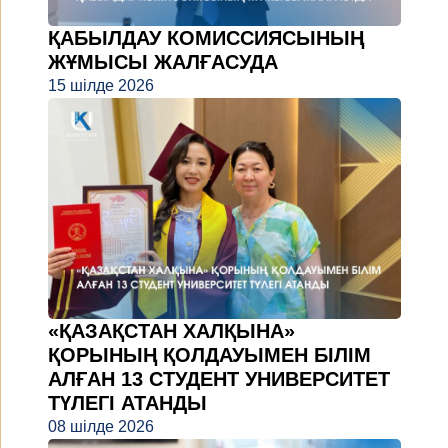
ҚАБЫЛДАУ КОМИССИЯСЫНЫҢ
ЖҰМЫСЫ ЖАЛҒАСУДА
15 шілде 2026
«ҚАЗАҚСТАН ХАЛҚЫНА»
ҚОРЫНЫҢ ҚОЛДАУЫМЕН БІЛІМ
АЛҒАН 13 СТУДЕНТ УНИВЕРСИТЕТ
ТҮЛЕГІ АТАНДЫ
08 шілде 2026