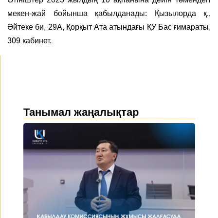
мекен-жай бойынша қабылданады: Қызылорда қ.,
Әйтеке би, 29А, Қорқыт Ата атындағы ҚУ Бас ғимараты,
309 кабинет.
Танымал жаңалықтар