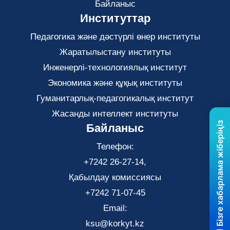
Байланыс
Институттар
Педагогика және дәстүрлі өнер институты
Жаратылыстану институты
Инженерлі-технологиялық институт
Экономика және құқық институты
Гуманитарлық-педагогикалық институт
Жасанды интеллект институты
Бізге хабарлама жіберіңіз
Байланыс
Телефон:
+7242 26-27-14,
Қабылдау комиссиясы
+7242 71-07-45
Email:
ksu@korkyt.kz