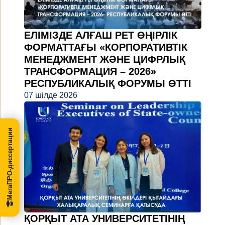
ЕЛІМІЗДЕ АЛҒАШ РЕТ ӨҢІРЛІК
ФОРМАТТАҒЫ «КОРПОРАТИВТІК
МЕНЕДЖМЕНТ ЖӘНЕ ЦИФРЛЫҚ
ТРАНСФОРМАЦИЯ – 2026»
РЕСПУБЛИКАЛЫҚ ФОРУМЫ ӨТТІ
07 шілде 2026
МегаПРО-диссертации
ҚОРҚЫТ АТА УНИВЕРСИТЕТІНІҢ