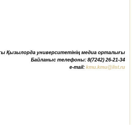
ы Қызылорда университетінің медиа орталығы
Байланыс телефоны: 8(7242) 26-21-34
e-mail:
kmu.kmu@list.ru