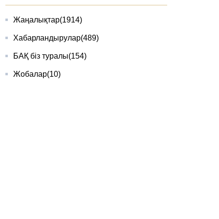
Жаңалықтар
(1914)
Хабарландырулар
(489)
БАҚ біз туралы
(154)
Жобалар
(10)