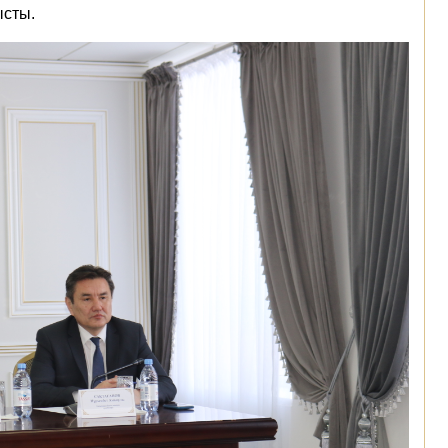
ысты.