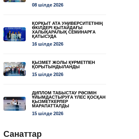
08 шілде 2026
ҚОРҚЫТ АТА УНИВЕРСИТЕТІНІҢ
ӨКІЛДЕРІ ҚЫТАЙДАҒЫ
ХАЛЫҚАРАЛЫҚ СЕМИНАРҒА
ҚАТЫСУДА
16 шілде 2026
ҚЫЗМЕТ ЖОЛЫ ҚҰРМЕТПЕН
ҚОРЫТЫНДЫЛАНДЫ
15 шілде 2026
ДИПЛОМ ТАБЫСТАУ РӘСІМІН
ҰЙЫМДАСТЫРУҒА ҮЛЕС ҚОСҚАН
ҚЫЗМЕТКЕРЛЕР
МАРАПАТТАЛДЫ
15 шілде 2026
Санаттар