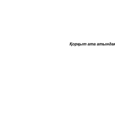
Қорқыт ата атындағ