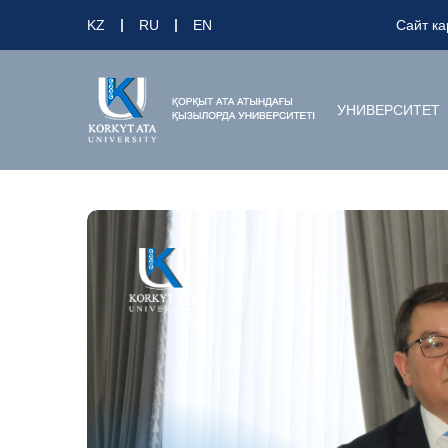
KZ
RU
EN
Сайт ка
УНИВЕРСИТЕТ