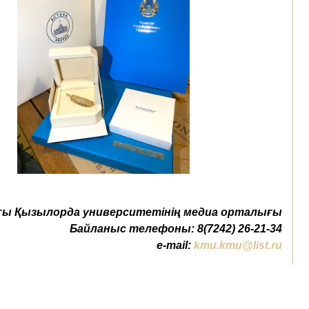
ы Қызылорда университетінің медиа орталығы
Байланыс телефоны: 8(7242) 26-21-34
e-mail:
kmu.kmu@list.ru