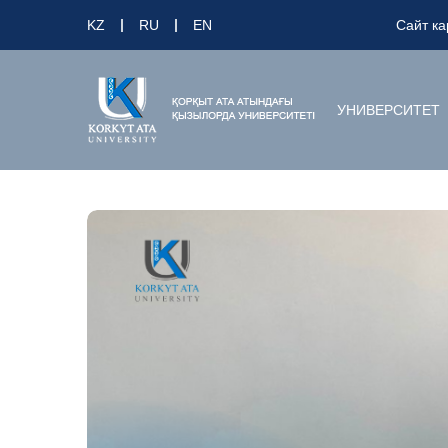
KZ
RU
EN
Сайт ка
УНИВЕРСИТЕТ