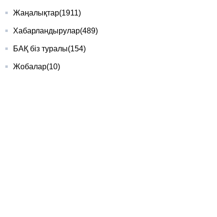
Жаңалықтар
(1911)
Хабарландырулар
(489)
БАҚ біз туралы
(154)
Жобалар
(10)