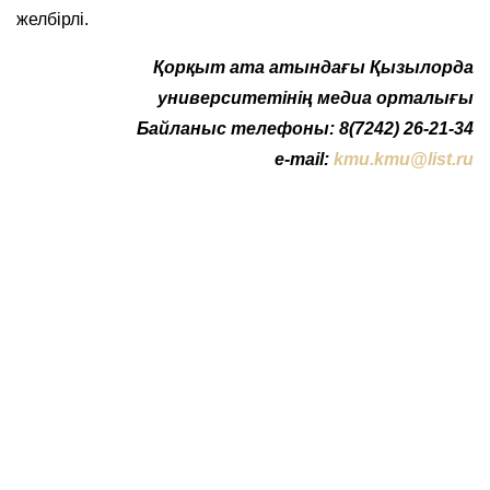
желбірлі.
Қорқыт ата атындағы Қызылорда
университетінің медиа орталығы
Байланыс телефоны: 8(7242) 26-21-34
e-mail:
kmu.kmu@list.ru