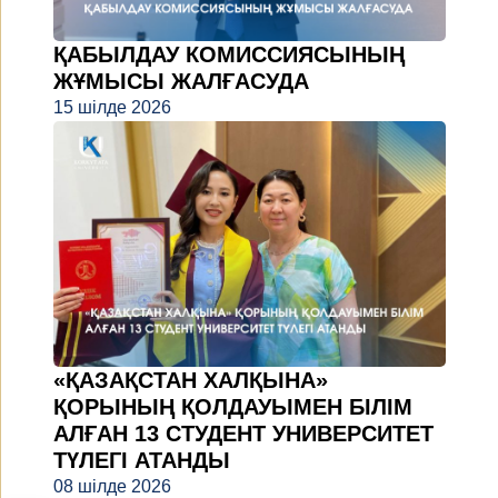
ҚАБЫЛДАУ КОМИССИЯСЫНЫҢ
ЖҰМЫСЫ ЖАЛҒАСУДА
15 шілде 2026
«ҚАЗАҚСТАН ХАЛҚЫНА»
ҚОРЫНЫҢ ҚОЛДАУЫМЕН БІЛІМ
АЛҒАН 13 СТУДЕНТ УНИВЕРСИТЕТ
ТҮЛЕГІ АТАНДЫ
08 шілде 2026