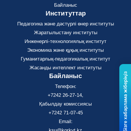
Байланыс
Институттар
Педагогика және дәстүрлі өнер институты
Жаратылыстану институты
Инженерлі-технологиялық институт
Экономика және құқық институты
Гуманитарлық-педагогикалық институт
Жасанды интеллект институты
Бізге хабарлама жіберіңіз
Байланыс
Телефон:
+7242 26-27-14,
Қабылдау комиссиясы
+7242 71-07-45
Email:
ksu@korkyt.kz