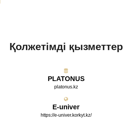
Қолжетімді қызметтер
PLATONUS
platonus.kz
E-univer
https://e-univer.korkyt.kz/