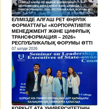
ЕЛІМІЗДЕ АЛҒАШ РЕТ ӨҢІРЛІК
ФОРМАТТАҒЫ «КОРПОРАТИВТІК
МЕНЕДЖМЕНТ ЖӘНЕ ЦИФРЛЫҚ
ТРАНСФОРМАЦИЯ – 2026»
РЕСПУБЛИКАЛЫҚ ФОРУМЫ ӨТТІ
07 шілде 2026
ҚОРҚЫТ АТА УНИВЕРСИТЕТІНІҢ