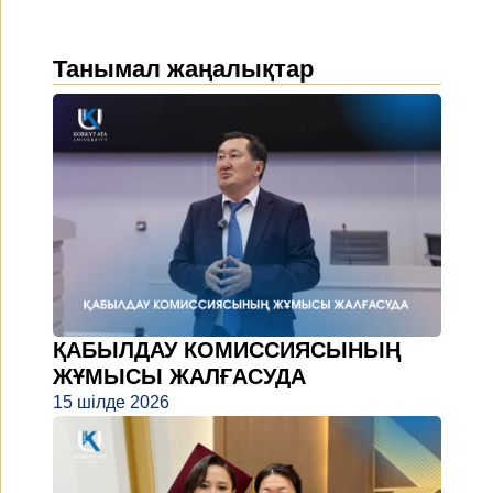
Танымал жаңалықтар
ҚАБЫЛДАУ КОМИССИЯСЫНЫҢ
ЖҰМЫСЫ ЖАЛҒАСУДА
15 шілде 2026