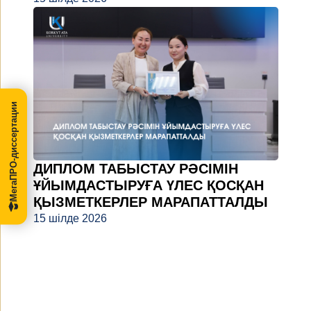
МегаПРО-диссертации
ДИПЛОМ ТАБЫСТАУ РӘСІМІН
ҰЙЫМДАСТЫРУҒА ҮЛЕС ҚОСҚАН
ҚЫЗМЕТКЕРЛЕР МАРАПАТТАЛДЫ
15 шілде 2026