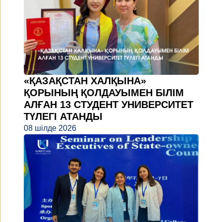
«ҚАЗАҚСТАН ХАЛҚЫНА»
ҚОРЫНЫҢ ҚОЛДАУЫМЕН БІЛІМ
АЛҒАН 13 СТУДЕНТ УНИВЕРСИТЕТ
ТҮЛЕГІ АТАНДЫ
08 шілде 2026