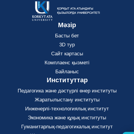
Мәзір
Басты бет
3D тур
Сайт картасы
Комплаенс қызметі
Байланыс
Институттар
Педагогика және дәстүрлі өнер институты
Жаратылыстану институты
Инженерлі-технологиялық институт
Экономика және құқық институты
Гуманитарлық-педагогикалық институт