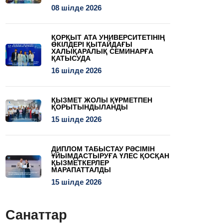
08 шілде 2026
ҚОРҚЫТ АТА УНИВЕРСИТЕТІНІҢ
ӨКІЛДЕРІ ҚЫТАЙДАҒЫ
ХАЛЫҚАРАЛЫҚ СЕМИНАРҒА
ҚАТЫСУДА
16 шілде 2026
ҚЫЗМЕТ ЖОЛЫ ҚҰРМЕТПЕН
ҚОРЫТЫНДЫЛАНДЫ
15 шілде 2026
ДИПЛОМ ТАБЫСТАУ РӘСІМІН
ҰЙЫМДАСТЫРУҒА ҮЛЕС ҚОСҚАН
ҚЫЗМЕТКЕРЛЕР
МАРАПАТТАЛДЫ
15 шілде 2026
Санаттар