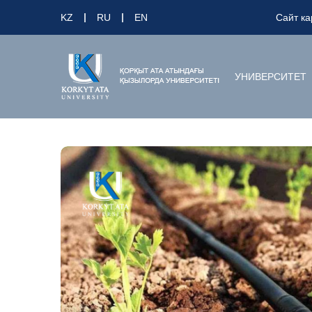
KZ
RU
EN
Сайт ка
УНИВЕРСИТЕТ