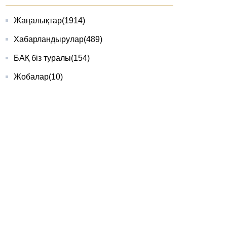
Жаңалықтар
(1914)
Хабарландырулар
(489)
БАҚ біз туралы
(154)
Жобалар
(10)