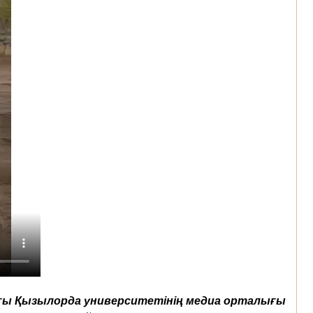
ы Қызылорда университетінің медиа орталығы