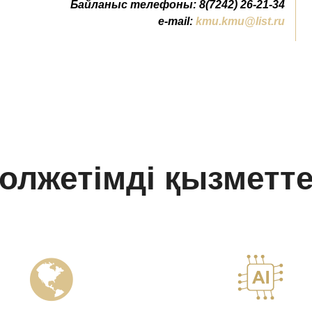
Байланыс телефоны: 8(7242) 26-21-34
e-mail:
kmu.kmu@list.ru
олжетімді қызметт