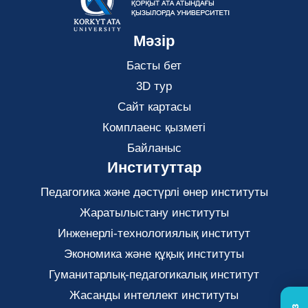
Мәзір
Басты бет
3D тур
Сайт картасы
Комплаенс қызметі
Байланыс
Институттар
Педагогика және дәстүрлі өнер институты
Жаратылыстану институты
Инженерлі-технологиялық институт
Экономика және құқық институты
Гуманитарлық-педагогикалық институт
Жасанды интеллект институты