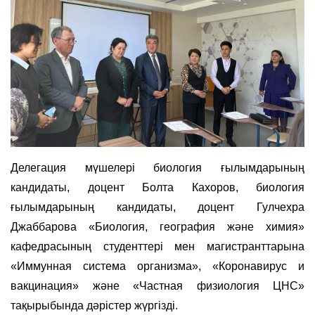
Делегация мүшелері биология ғылымдарының
кандидаты, доцент Болта Кахоров, биология
ғылымдарының кандидаты, доцент Гулчехра
Джаббарова «Биология, география және химия»
кафедрасының студенттері мен магистранттарына
«Иммунная система организма», «Коронавирус и
вакцинация» және «Частная физиология ЦНС»
тақырыбында дәрістер жүргізді.