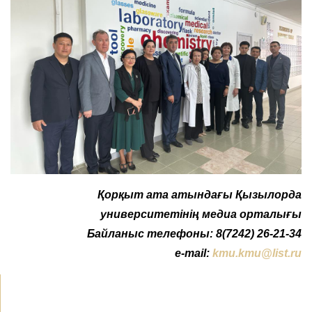
Қорқыт ата атындағы Қызылорда
университетінің медиа орталығы
Байланыс телефоны: 8(7242) 26-21-34
e-mail:
kmu.kmu@list.ru