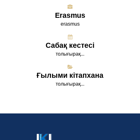
Erasmus
erasmus
Сабақ кестесі
толығырақ...
Ғылыми кітапхана
толығырақ...