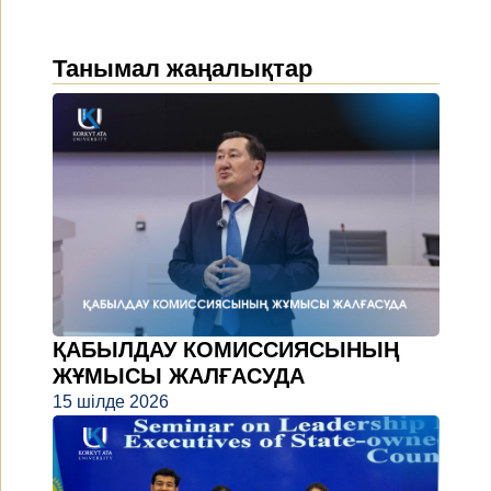
Танымал жаңалықтар
ҚАБЫЛДАУ КОМИССИЯСЫНЫҢ
ЖҰМЫСЫ ЖАЛҒАСУДА
15 шілде 2026