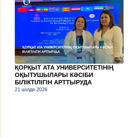
ҚОРҚЫТ АТА УНИВЕРСИТЕТІНІҢ
ОҚЫТУШЫЛАРЫ КӘСІБИ
БІЛІКТІЛІГІН АРТТЫРУДА
21 шілде 2026