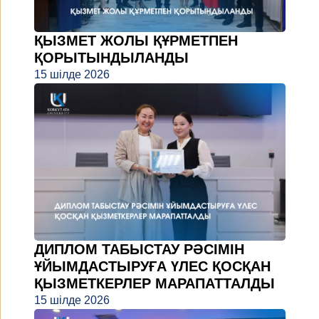
ҚЫЗМЕТ ЖОЛЫ ҚҰРМЕТПЕН
ҚОРЫТЫНДЫЛАНДЫ
15 шілде 2026
ДИПЛОМ ТАБЫСТАУ РӘСІМІН
ҰЙЫМДАСТЫРУҒА ҮЛЕС ҚОСҚАН
ҚЫЗМЕТКЕРЛЕР МАРАПАТТАЛДЫ
15 шілде 2026