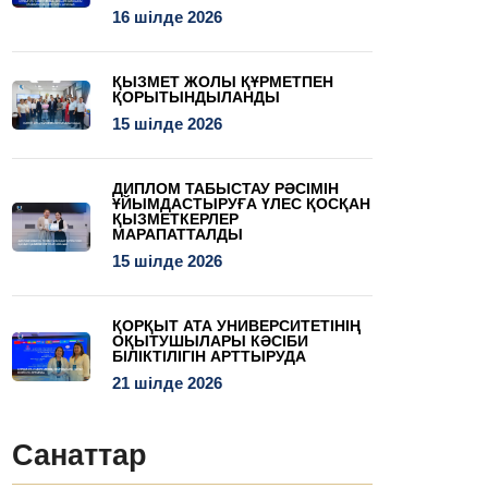
16 шілде 2026
ҚЫЗМЕТ ЖОЛЫ ҚҰРМЕТПЕН
ҚОРЫТЫНДЫЛАНДЫ
15 шілде 2026
ДИПЛОМ ТАБЫСТАУ РӘСІМІН
ҰЙЫМДАСТЫРУҒА ҮЛЕС ҚОСҚАН
ҚЫЗМЕТКЕРЛЕР
МАРАПАТТАЛДЫ
15 шілде 2026
ҚОРҚЫТ АТА УНИВЕРСИТЕТІНІҢ
ОҚЫТУШЫЛАРЫ КӘСІБИ
БІЛІКТІЛІГІН АРТТЫРУДА
21 шілде 2026
Санаттар