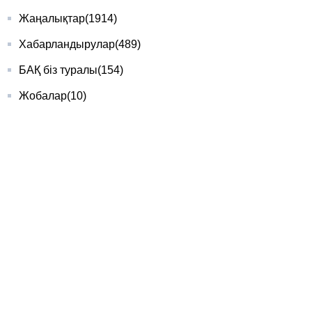
Жаңалықтар
(1914)
Хабарландырулар
(489)
БАҚ біз туралы
(154)
Жобалар
(10)