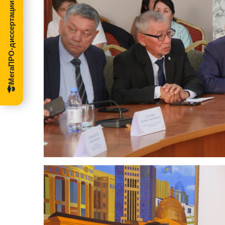
МегаПРО-диссертации