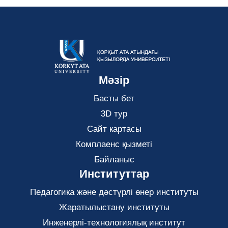
Мәзір
Басты бет
3D тур
Сайт картасы
Комплаенс қызметі
Байланыс
Институттар
Педагогика және дәстүрлі өнер институты
Жаратылыстану институты
Инженерлі-технологиялық институт