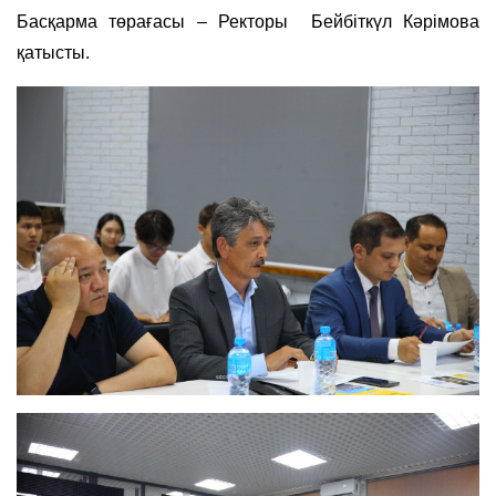
Басқарма төрағасы – Ректоры Бейбіткүл Кәрімова
қатысты.