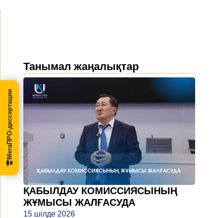
Танымал жаңалықтар
МегаПРО-диссертации
ҚАБЫЛДАУ КОМИССИЯСЫНЫҢ
ЖҰМЫСЫ ЖАЛҒАСУДА
15 шілде 2026