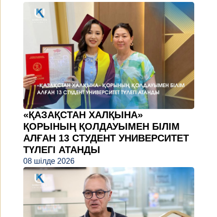
«ҚАЗАҚСТАН ХАЛҚЫНА»
ҚОРЫНЫҢ ҚОЛДАУЫМЕН БІЛІМ
АЛҒАН 13 СТУДЕНТ УНИВЕРСИТЕТ
ТҮЛЕГІ АТАНДЫ
08 шілде 2026