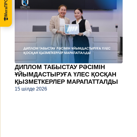
ДИПЛОМ ТАБЫСТАУ РӘСІМІН
ҰЙЫМДАСТЫРУҒА ҮЛЕС ҚОСҚАН
ҚЫЗМЕТКЕРЛЕР МАРАПАТТАЛДЫ
15 шілде 2026