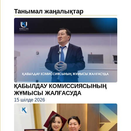
Танымал жаңалықтар
ҚАБЫЛДАУ КОМИССИЯСЫНЫҢ
ЖҰМЫСЫ ЖАЛҒАСУДА
15 шілде 2026