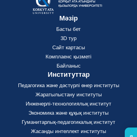
Мәзір
Басты бет
3D тур
Сайт картасы
Комплаенс қызметі
Байланыс
Институттар
Педагогика және дәстүрлі өнер институты
Жаратылыстану институты
Инженерлі-технологиялық институт
Экономика және құқық институты
Гуманитарлық-педагогикалық институт
Жасанды интеллект институты