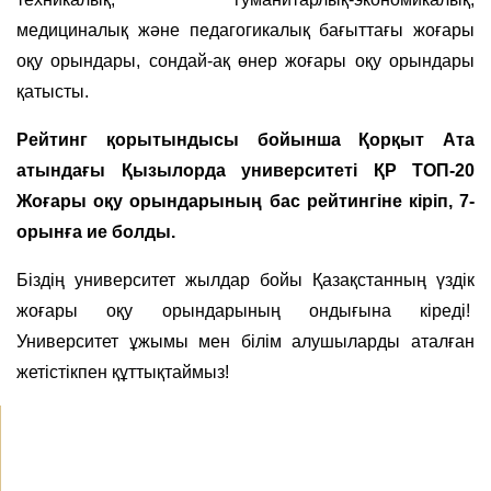
медициналық және педагогикалық бағыттағы жоғары
оқу орындары, сондай-ақ өнер жоғары оқу орындары
қатысты.
Рейтинг қорытындысы бойынша Қорқыт Ата
атындағы Қызылорда университеті ҚР ТОП-20
Жоғары оқу орындарының бас рейтингіне кіріп, 7-
орынға ие болды.
Біздің университет жылдар бойы Қазақстанның үздік
жоғары оқу орындарының ондығына кіреді!
Университет ұжымы мен білім алушыларды аталған
жетістікпен құттықтаймыз!