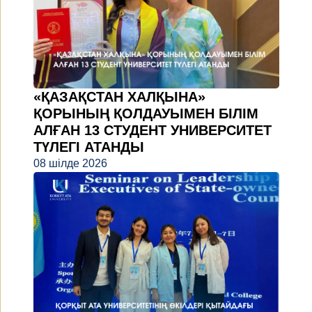
«ҚАЗАҚСТАН ХАЛҚЫНА»
ҚОРЫНЫҢ ҚОЛДАУЫМЕН БІЛІМ
АЛҒАН 13 СТУДЕНТ УНИВЕРСИТЕТ
ТҮЛЕГІ АТАНДЫ
08 шілде 2026