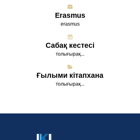
Erasmus
erasmus
Сабақ кестесі
толығырақ...
Ғылыми кітапхана
толығырақ...