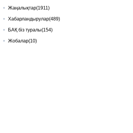
Жаңалықтар
(1911)
Хабарландырулар
(489)
БАҚ біз туралы
(154)
Жобалар
(10)