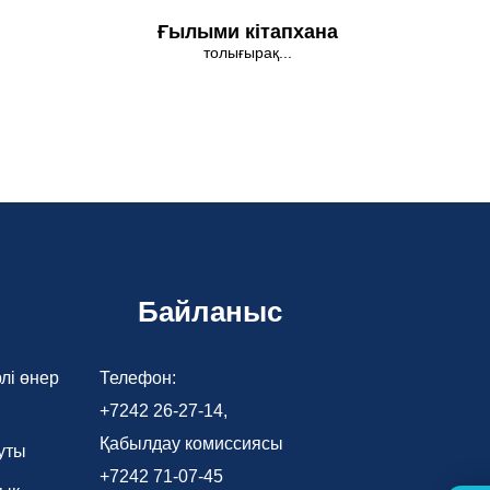
Ғылыми кітапхана
толығырақ...
Байланыс
лі өнер
Телефон:
+7242 26-27-14,
Қабылдау комиссиясы
уты
+7242 71-07-45