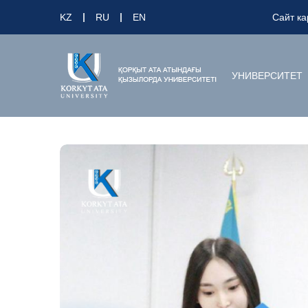
KZ
RU
EN
Сайт ка
УНИВЕРСИТЕТ