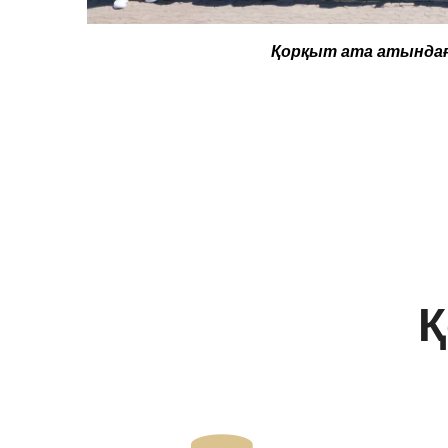
Қорқыт ата атындағ
Қ