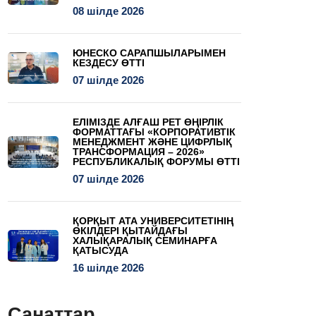
08 шілде 2026
ЮНЕСКО САРАПШЫЛАРЫМЕН
КЕЗДЕСУ ӨТТІ
07 шілде 2026
ЕЛІМІЗДЕ АЛҒАШ РЕТ ӨҢІРЛІК
ФОРМАТТАҒЫ «КОРПОРАТИВТІК
МЕНЕДЖМЕНТ ЖӘНЕ ЦИФРЛЫҚ
ТРАНСФОРМАЦИЯ – 2026»
РЕСПУБЛИКАЛЫҚ ФОРУМЫ ӨТТІ
07 шілде 2026
ҚОРҚЫТ АТА УНИВЕРСИТЕТІНІҢ
ӨКІЛДЕРІ ҚЫТАЙДАҒЫ
ХАЛЫҚАРАЛЫҚ СЕМИНАРҒА
ҚАТЫСУДА
16 шілде 2026
Санаттар