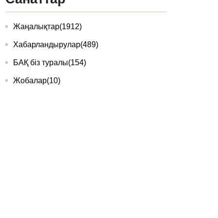
Жаңалықтар
(1912)
Хабарландырулар
(489)
БАҚ біз туралы
(154)
Жобалар
(10)