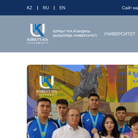
KZ
RU
EN
Сайт ка
УНИВЕРСИТЕТ