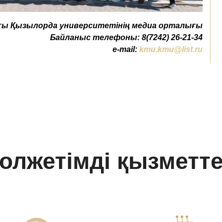
ы Қызылорда университетінің медиа орталығы
Байланыс телефоны: 8(7242) 26-21-34
e-mail:
kmu.kmu@list.ru
олжетімді қызметт