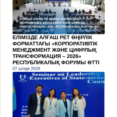
ЕЛІМІЗДЕ АЛҒАШ РЕТ ӨҢІРЛІК
ФОРМАТТАҒЫ «КОРПОРАТИВТІК
МЕНЕДЖМЕНТ ЖӘНЕ ЦИФРЛЫҚ
ТРАНСФОРМАЦИЯ – 2026»
РЕСПУБЛИКАЛЫҚ ФОРУМЫ ӨТТІ
07 шілде 2026