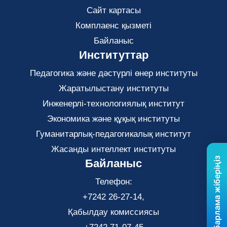
Сайт картасы
Комплаенс қызметі
Байланыс
Институттар
Педагогика және дәстүрлі өнер институты
Жаратылыстану институты
Инженерлі-технологиялық институт
Экономика және құқық институты
Гуманитарлық-педагогикалық институт
Жасанды интеллект институты
Бізге хабарлама жіберіңіз
Байланыс
Телефон:
+7242 26-27-14,
Қабылдау комиссиясы