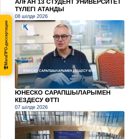
АЛҒАН 13 СТУДЕНТ УНИВЕРСИТЕТ
ТҮЛЕГІ АТАНДЫ
08 шілде 2026
МегаПРО-диссертации
ЮНЕСКО САРАПШЫЛАРЫМЕН
КЕЗДЕСУ ӨТТІ
07 шілде 2026