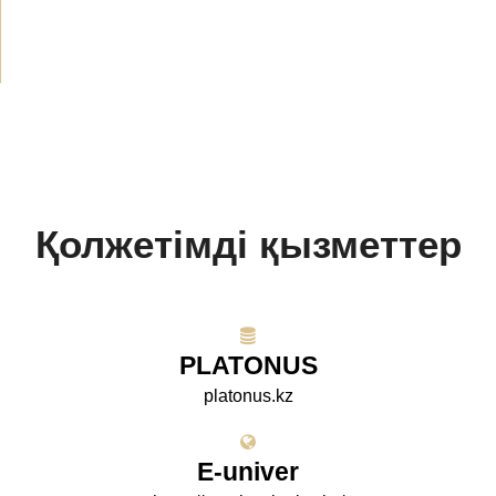
Жобалар
(10)
Қолжетімді қызметтер
PLATONUS
platonus.kz
E-univer