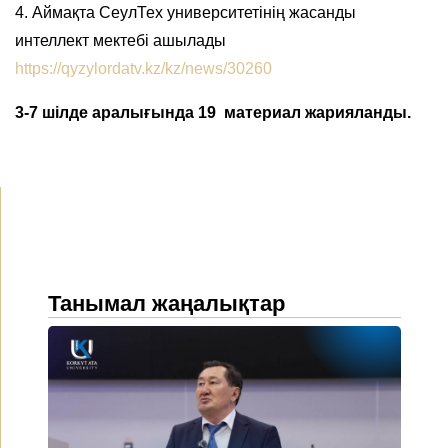
4. Аймақта СеулТех университетінің жасанды
интеллект мектебі ашылады
https://qyzylordatv.kz/kz/news/30260
3-7 шілде аралығында 19 материал жарияланды.
Танымал жаңалықтар