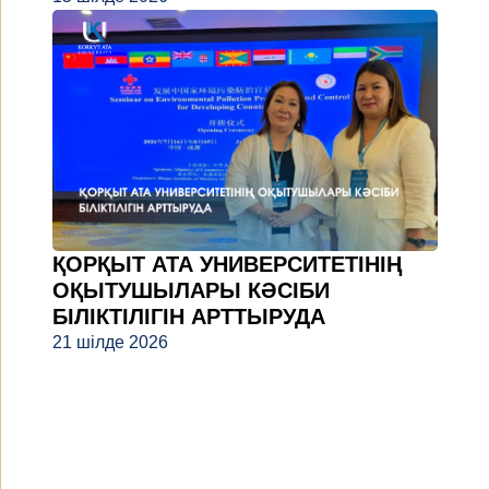
ҚОРҚЫТ АТА УНИВЕРСИТЕТІНІҢ
ОҚЫТУШЫЛАРЫ КӘСІБИ
БІЛІКТІЛІГІН АРТТЫРУДА
21 шілде 2026