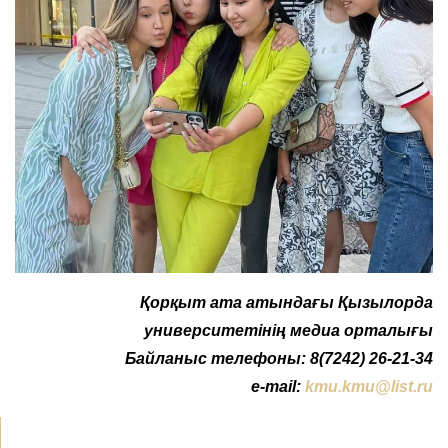
Қорқыт ата атындағы Қызылорда
университетінің медиа орталығы
Байланыс телефоны: 8(7242) 26-21-34
e-mail:
kmu.kmu@list.ru