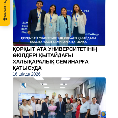
ҚОРҚЫТ АТА УНИВЕРСИТЕТІНІҢ
ӨКІЛДЕРІ ҚЫТАЙДАҒЫ
ХАЛЫҚАРАЛЫҚ СЕМИНАРҒА
ҚАТЫСУДА
16 шілде 2026