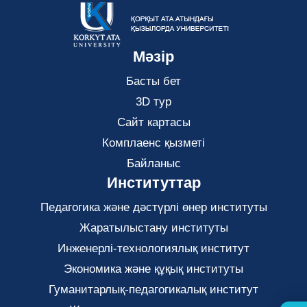
Мәзір
Басты бет
3D тур
Сайт картасы
Комплаенс қызметі
Байланыс
Институттар
Педагогика және дәстүрлі өнер институты
Жаратылыстану институты
Инженерлі-технологиялық институт
Экономика және құқық институты
Гуманитарлық-педагогикалық институт