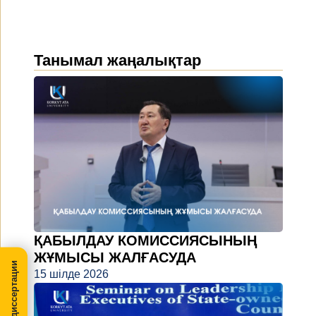
Танымал жаңалықтар
ҚАБЫЛДАУ КОМИССИЯСЫНЫҢ
ЖҰМЫСЫ ЖАЛҒАСУДА
МегаПРО-диссертации
15 шілде 2026