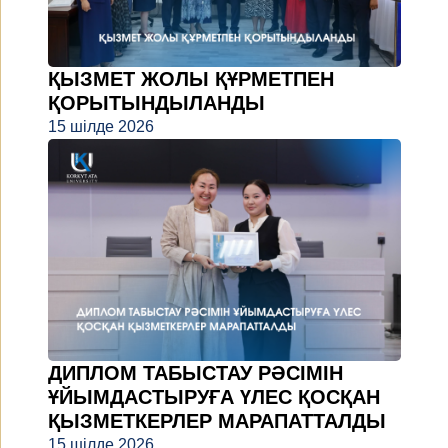
ҚЫЗМЕТ ЖОЛЫ ҚҰРМЕТПЕН
ҚОРЫТЫНДЫЛАНДЫ
15 шілде 2026
ДИПЛОМ ТАБЫСТАУ РӘСІМІН
ҰЙЫМДАСТЫРУҒА ҮЛЕС ҚОСҚАН
ҚЫЗМЕТКЕРЛЕР МАРАПАТТАЛДЫ
15 шілде 2026