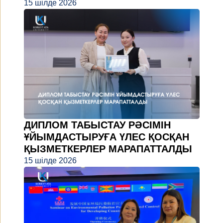
15 шілде 2026
ДИПЛОМ ТАБЫСТАУ РӘСІМІН
ҰЙЫМДАСТЫРУҒА ҮЛЕС ҚОСҚАН
ҚЫЗМЕТКЕРЛЕР МАРАПАТТАЛДЫ
15 шілде 2026