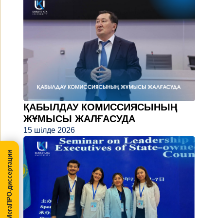
ҚАБЫЛДАУ КОМИССИЯСЫНЫҢ
ЖҰМЫСЫ ЖАЛҒАСУДА
15 шілде 2026
МегаПРО-диссертации