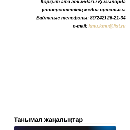
Қорқыт ата атындағы Қызылорда
университетінің медиа орталығы
Байланыс телефоны: 8(7242) 26-21-34
e-mail:
kmu.kmu@list.ru
Танымал жаңалықтар