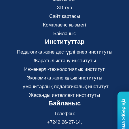
3D тур
Сайт картасы
Комплаенс қызметі
Байланыс
Институттар
Педагогика және дәстүрлі өнер институты
Жаратылыстану институты
Инженерлі-технологиялық институт
Экономика және құқық институты
Гуманитарлық-педагогикалық институт
Жасанды интеллект институты
Бізге хабарлама жіберіңіз
Байланыс
Телефон:
+7242 26-27-14,