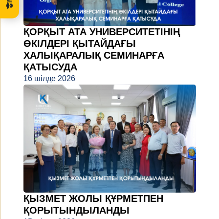
ҚОРҚЫТ АТА УНИВЕРСИТЕТІНІҢ
ӨКІЛДЕРІ ҚЫТАЙДАҒЫ
ХАЛЫҚАРАЛЫҚ СЕМИНАРҒА
ҚАТЫСУДА
16 шілде 2026
ҚЫЗМЕТ ЖОЛЫ ҚҰРМЕТПЕН
ҚОРЫТЫНДЫЛАНДЫ