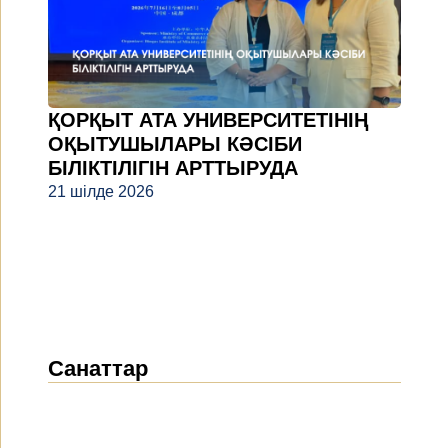
ҚОРҚЫТ АТА УНИВЕРСИТЕТІНІҢ
ОҚЫТУШЫЛАРЫ КӘСІБИ
БІЛІКТІЛІГІН АРТТЫРУДА
21 шілде 2026
Санаттар
Жаңалықтар
(1914)
Хабарландырулар
(489)