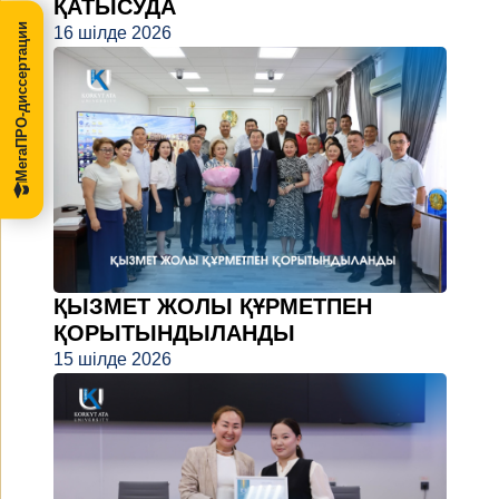
ҚАТЫСУДА
МегаПРО-диссертации
16 шілде 2026
ҚЫЗМЕТ ЖОЛЫ ҚҰРМЕТПЕН
ҚОРЫТЫНДЫЛАНДЫ
15 шілде 2026