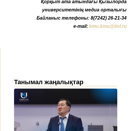
Қорқыт ата атындағы Қызылорда
университетінің медиа орталығы
Байланыс телефоны: 8(7242) 26-21-34
e-mail:
kmu.kmu@list.ru
Танымал жаңалықтар