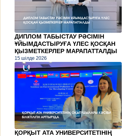
ДИПЛОМ ТАБЫСТАУ РӘСІМІН
ҰЙЫМДАСТЫРУҒА ҮЛЕС ҚОСҚАН
ҚЫЗМЕТКЕРЛЕР МАРАПАТТАЛДЫ
15 шілде 2026
ҚОРҚЫТ АТА УНИВЕРСИТЕТІНІҢ