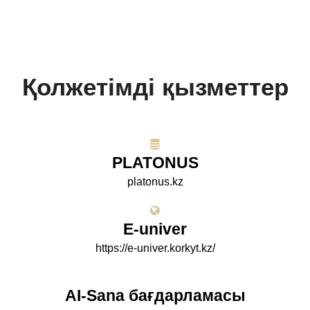
Қолжетімді қызметтер
PLATONUS
platonus.kz
E-univer
https://e-univer.korkyt.kz/
AI-Sana бағдарламасы