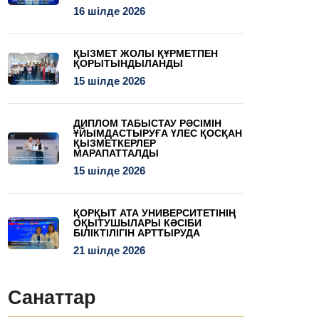
16 шілде 2026
ҚЫЗМЕТ ЖОЛЫ ҚҰРМЕТПЕН
ҚОРЫТЫНДЫЛАНДЫ
15 шілде 2026
ДИПЛОМ ТАБЫСТАУ РӘСІМІН
ҰЙЫМДАСТЫРУҒА ҮЛЕС ҚОСҚАН
ҚЫЗМЕТКЕРЛЕР
МАРАПАТТАЛДЫ
15 шілде 2026
ҚОРҚЫТ АТА УНИВЕРСИТЕТІНІҢ
ОҚЫТУШЫЛАРЫ КӘСІБИ
БІЛІКТІЛІГІН АРТТЫРУДА
21 шілде 2026
Санаттар