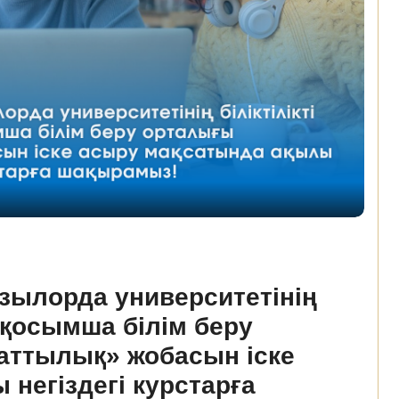
зылорда университетінің
е қосымша білім беру
аттылық» жобасын іске
негіздегі курстарға