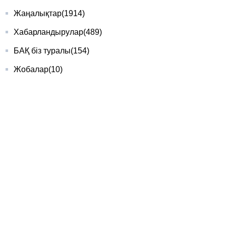
Жаңалықтар
(1914)
Хабарландырулар
(489)
БАҚ біз туралы
(154)
Жобалар
(10)