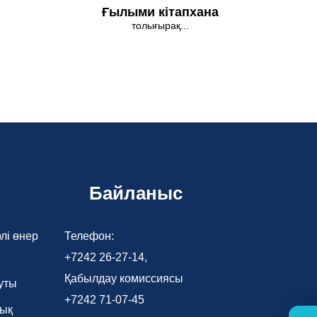
Ғылыми кітапхана
толығырақ...
Байланыс
лі өнер
Телефон:
+7242 26-27-14,
Қабылдау комиссиясы
уты
+7242 71-07-45
лық