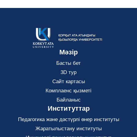
Мәзір
Басты бет
3D тур
Сайт картасы
Комплаенс қызметі
Байланыс
Институттар
Педагогика және дәстүрлі өнер институты
Жаратылыстану институты