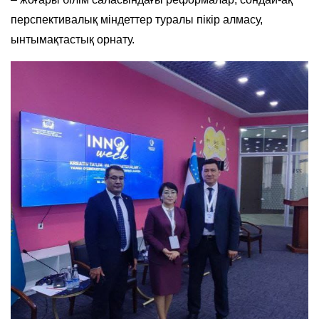
перспективалық міндеттер туралы пікір алмасу,
ынтымақтастық орнату.