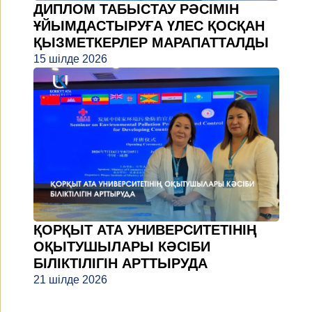
ДИПЛОМ ТАБЫСТАУ РӘСІМІН
ҰЙЫМДАСТЫРУҒА ҮЛЕС ҚОСҚАН
ҚЫЗМЕТКЕРЛЕР МАРАПАТТАЛДЫ
15 шілде 2026
ҚОРҚЫТ АТА УНИВЕРСИТЕТІНІҢ
ОҚЫТУШЫЛАРЫ КӘСІБИ
БІЛІКТІЛІГІН АРТТЫРУДА
21 шілде 2026