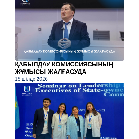
ҚАБЫЛДАУ КОМИССИЯСЫНЫҢ
ЖҰМЫСЫ ЖАЛҒАСУДА
15 шілде 2026