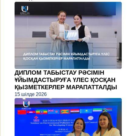
ДИПЛОМ ТАБЫСТАУ РӘСІМІН
ҰЙЫМДАСТЫРУҒА ҮЛЕС ҚОСҚАН
ҚЫЗМЕТКЕРЛЕР МАРАПАТТАЛДЫ
15 шілде 2026