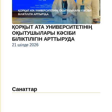
ҚОРҚЫТ АТА УНИВЕРСИТЕТІНІҢ
ОҚЫТУШЫЛАРЫ КӘСІБИ
БІЛІКТІЛІГІН АРТТЫРУДА
21 шілде 2026
Санаттар
Жаңалықтар
(1914)
Хабарландырулар
(489)