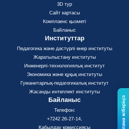
3D тур
Сайт картасы
Комплаенс қызметі
Байланыс
Институттар
Педагогика және дәстүрлі өнер институты
Жаратылыстану институты
Инженерлі-технологиялық институт
Экономика және құқық институты
Гуманитарлық-педагогикалық институт
Жасанды интеллект институты
Бізге хабарлама жіберіңіз
Байланыс
Телефон:
+7242 26-27-14,
Қабылдау комиссиясы