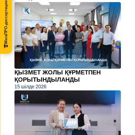
МегаПРО-диссертации
ҚЫЗМЕТ ЖОЛЫ ҚҰРМЕТПЕН
ҚОРЫТЫНДЫЛАНДЫ
15 шілде 2026