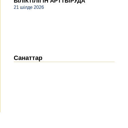
БІЛІКТІЛІГІН АРТТЫРУДА
21 шілде 2026
Санаттар
Жаңалықтар
(1914)
Хабарландырулар
(490)
БАҚ біз туралы
(154)
Жобалар
(10)