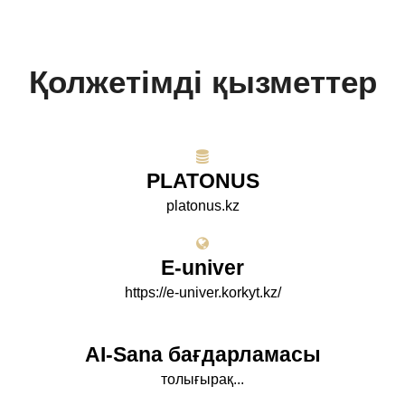
Қолжетімді қызметтер
PLATONUS
platonus.kz
E-univer
https://e-univer.korkyt.kz/
AI-Sana бағдарламасы
толығырақ...