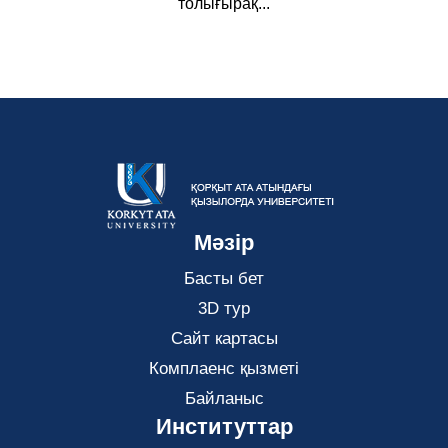
толығырақ...
Мәзір
Басты бет
3D тур
Сайт картасы
Комплаенс қызметі
Байланыс
Институттар