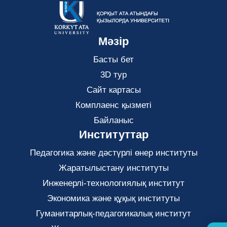
Мәзір
Басты бет
3D тур
Сайт картасы
Комплаенс қызметі
Байланыс
Институттар
Педагогика және дәстүрлі өнер институты
Жаратылыстану институты
Инженерлі-технологиялық институт
Экономика және құқық институты
Гуманитарлық-педагогикалық институт