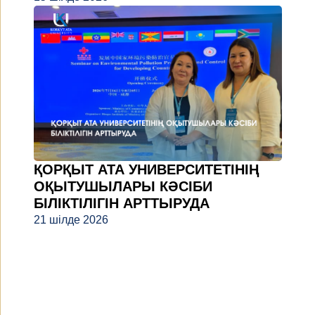
ҚОРҚЫТ АТА УНИВЕРСИТЕТІНІҢ
ОҚЫТУШЫЛАРЫ КӘСІБИ
БІЛІКТІЛІГІН АРТТЫРУДА
21 шілде 2026