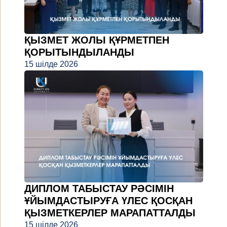
ҚЫЗМЕТ ЖОЛЫ ҚҰРМЕТПЕН
ҚОРЫТЫНДЫЛАНДЫ
15 шілде 2026
ДИПЛОМ ТАБЫСТАУ РӘСІМІН
ҰЙЫМДАСТЫРУҒА ҮЛЕС ҚОСҚАН
ҚЫЗМЕТКЕРЛЕР МАРАПАТТАЛДЫ
15 шілде 2026