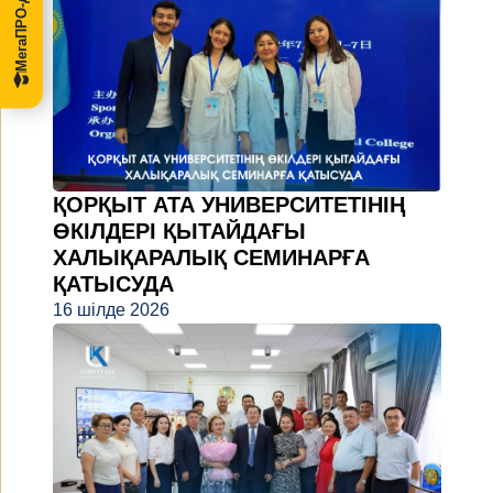
ҚОРҚЫТ АТА УНИВЕРСИТЕТІНІҢ
ӨКІЛДЕРІ ҚЫТАЙДАҒЫ
ХАЛЫҚАРАЛЫҚ СЕМИНАРҒА
ҚАТЫСУДА
16 шілде 2026