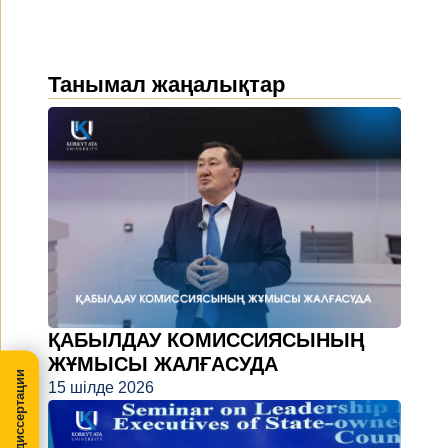
Танымал жаңалықтар
ҚАБЫЛДАУ КОМИССИЯСЫНЫҢ
ЖҰМЫСЫ ЖАЛҒАСУДА
МегаПРО-диссертации
15 шілде 2026